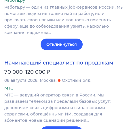
Работа.ру
Работа.ру — один из главных job-сервисов России. Мы
помогаем людям не только найти работу, но и
прокачать свои навыки или полностью поменять
сферу, еще до собеседования узнать, насколько
компания надежная…
Откликнуться
Начинающий специалист по продажам
₽
70 000–120 000
08 августа 2026
Москва
Охотный ряд
МТС
МТС — ведущий оператор связи в России. Мы
развиваем телеком за пределами базовых услуг:
дополняем связь цифровыми и финансовыми
сервисами, обогащёнными ИИ, создавая для
абонентов новые сценарии решения…