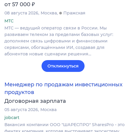
₽
от 57 000
08 августа 2026
Москва
Пражская
МТС
МТС — ведущий оператор связи в России. Мы
развиваем телеком за пределами базовых услуг:
дополняем связь цифровыми и финансовыми
сервисами, обогащёнными ИИ, создавая для
абонентов новые сценарии решения…
Откликнуться
Менеджер по продажам инвестиционных
продуктов
Договорная зарплата
05 августа 2026
Москва
jobcart
Вакансия компании ООО "ШАРЕСПРО" SharesPro - это
финтех компания, которая выстраивает экосистему