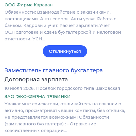
ООО Фирма Караван
Обязанности: Взаимодействие с заказчиками,
поставщиками. Акты сверок. Акты услуг. Работа с
банком. Кадровый учет. Расчет зар.платы.Учет
ОС.Подготовка и сдача бухгалтерской и налоговой
отчетности. УСН…
Откликнуться
Заместитель главного бухгалтера
Договорная зарплата
10 июля 2026
Поселок городского типа Шаховская
ЗАО "ЭКО-ФЕРМА "РЯБИНКИ"
Уважаемые соискатели, откликайтесь на вакансию
активно, просматривать ваши контакты, без отклика,
не представляется возможным! Обязанности
(зам.главного бухгалтера) : - Отражение
хозяйственных операций…