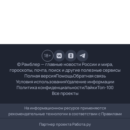
18
+
© Рамблер — главные новости России и мира,
гороскопы, почта, поиск и другие полезные сервисы
Полная версия
Помощь
Обратная связь
Условия использования
Удаление информации
Политика конфиденциальности
Лайки
Топ-100
Все проекты
На информационном ресурсе применяются
рекомендательные технологии в соответствии с
Правилами
Партнер проекта
Работа.ру