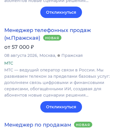
абонентов новые сценарии решения…
Откликнуться
Менеджер телефонных продаж
(м.Пражская)
НОВАЯ
₽
от 57 000
08 августа 2026
Москва
Пражская
МТС
МТС — ведущий оператор связи в России. Мы
развиваем телеком за пределами базовых услуг:
дополняем связь цифровыми и финансовыми
сервисами, обогащёнными ИИ, создавая для
абонентов новые сценарии решения…
Откликнуться
Менеджер по продажам
НОВАЯ