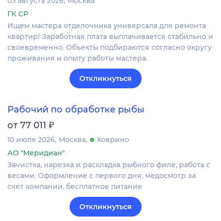
03 августа 2026
Москва
ГК СР
Ищем мастера отделочника универсала для ремонта
квартир! Заработная плата выплачивается стабильно и
своевременно. Объекты подбираются согласно округу
проживания и опыту работы мастера.
Откликнуться
Рабочий по обработке рыбы
₽
от 77 011
10 июля 2026
Москва
Ховрино
АО "Меридиан"
Зачистка, нарезка и раскладка рыбного филе, работа с
весами. Оформление c первого дня, медосмотр за
счёт компании, бесплатное питание
Откликнуться