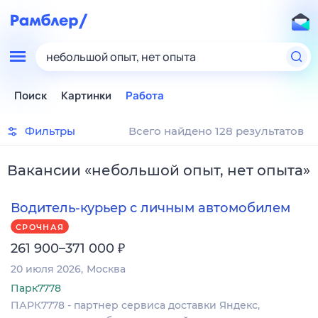
небольшой опыт, нет опыта
Поиск
Картинки
Работа
Фильтры
Всего найдено 128 результатов
Вакансии
«
небольшой опыт, нет опыта
»
Водитель-курьер с личным автомобилем
СРОЧНАЯ
₽
261 900–371 000
20 июля 2026
Москва
Парк7778
ПАРК7778 - партнер сервиса доставки Яндекс,