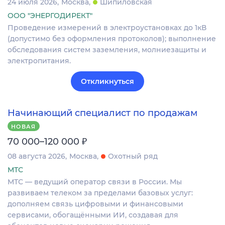
24 июля 2026
Москва
Шипиловская
ООО "ЭНЕРГОДИРЕКТ"
Проведение измерений в электроустановках до 1кВ
(допустимо без оформления протоколов); выполнение
обследования систем заземления, молниезащиты и
электропитания.
Откликнуться
Начинающий специалист по продажам
НОВАЯ
₽
70 000–120 000
08 августа 2026
Москва
Охотный ряд
МТС
МТС — ведущий оператор связи в России. Мы
развиваем телеком за пределами базовых услуг:
дополняем связь цифровыми и финансовыми
сервисами, обогащёнными ИИ, создавая для