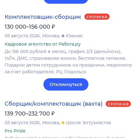
Комплектовщик-сборщик
СРОЧНАЯ
₽
130 000–156 000
05 августа 2026
Москва
Южная
Кадровое агентство от Работа.ру
До 156 000 рублей в месяц, график 2/2 (день/ночь),
14/14. ДМС, страхование жизни, бесплатное питание.
Подарки детям сотрудников на праздники, медосмотр
за счет работодателя. РЦ Подольск
Откликнуться
Сборщик/комплектовщик (вахта)
СРОЧНАЯ
₽
139 700–232 700
03 августа 2026
Москва
Шоссе Энтузиастов
Pro Pride