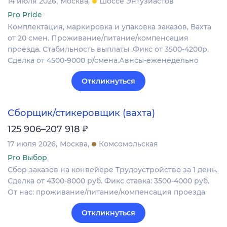
14 июля 2026
Москва
Шоссе Энтузиастов
Pro Pride
Комплектация, маркировка и упаковка заказов, Вахта
от 20 смен. Проживание/питание/компенсация
проезда. Стабильность выплаты .Фикс от 3500-4200р,
Сделка от 4500-9000 р/смена.Авнсы-еженедельно
Откликнуться
Сборщик/стикеровщик (вахта)
₽
125 906–207 918
17 июля 2026
Москва
Комсомольская
Pro Выбор
Сбор заказов на конвейере Трудоустройство за 1 день.
Сделка от 4300-8000 руб. Фикс ставка: 3500-4000 руб.
От нас: проживание/питание/компенсация проезда
Откликнуться