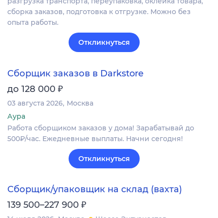
разгрузка транспорта, переупаковка, оклейка товара,
сборка заказов, подготовка к отгрузке. Можно без
опыта работы.
Откликнуться
Сборщик заказов в Darkstore
₽
до 128 000
03 августа 2026
Москва
Аура
Работа сборщиком заказов у дома! Зарабатывай до
500₽/час. Ежедневные выплаты. Начни сегодня!
Откликнуться
Сборщик/упаковщик на склад (вахта)
₽
139 500–227 900