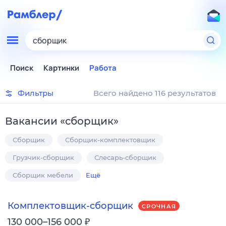
сборщик
Поиск
Картинки
Работа
Фильтры
Всего найдено 116 результатов
Вакансии
«
сборщик
»
Сборщик
Сборщик-комплектовщик
Грузчик-сборщик
Слесарь-сборщик
Сборщик мебели
Ещё
Комплектовщик-сборщик
СРОЧНАЯ
₽
130 000–156 000