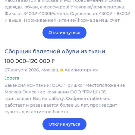
Работа вахтой в Москве и МО ! Современный склад
одежды, обуви, аксессуаров! Упаковка/комплектовка.
Фикс от 3400₽-4000₽/смена. Сдельная от 4300₽ - 8500₽
и выше! Проживание/Питание/Форма за наш счет
Откликнуться
Сборщик балетной обуви из ткани
₽
100 000–120 000
07 августа 2026
Москва
Авиамоторная
Jobers
Вакансия компании: ООО "Гришко" Местоположение
Москва Описание компании ООО "ГРИШКО",
приглашает Вас на работу. Фабрика стабильно
работает и развивается более 35 лет, производит
пуанты для артистов балета…
Откликнуться