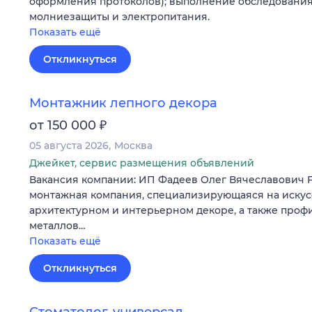
оформления протоколов); выполнение обследования
молниезащиты и электропитания.
Показать ещё
Откликнуться
Монтажник лепного декора
₽
от 150 000
05 августа 2026
Москва
Джейкет, сервис размещения объявлений
Вакансия компании: ИП Фадеев Олег Вячеславович
монтажная компания, специализирующаяся на искус
архитектурном и интерьерном декоре, а также проф
металлов…
Показать ещё
Откликнуться