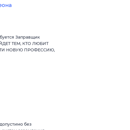
еона
ебуется Заправщик
ЙДЕТ ТЕМ, КТО ЛЮБИТ
СТИ НОВУЮ ПРОФЕССИЮ,
(допустимо без