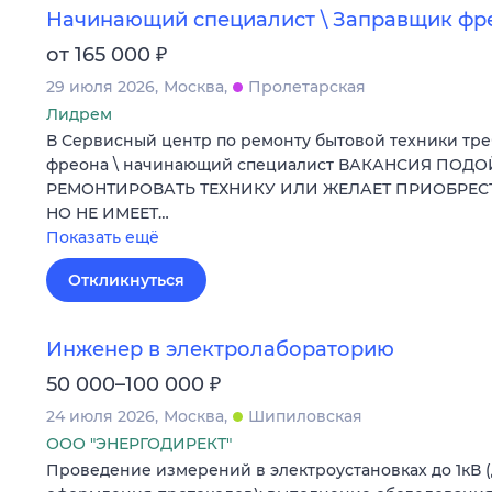
Начинающий специалист \ Заправщик фр
₽
от 165 000
29 июля 2026
Москва
Пролетарская
Лидрем
В Сервисный центр по ремонту бытовой техники тр
фреона \ начинающий специалист ВАКАНСИЯ ПОДО
РЕМОНТИРОВАТЬ ТЕХНИКУ ИЛИ ЖЕЛАЕТ ПРИОБРЕ
НО НЕ ИМЕЕТ…
Показать ещё
Откликнуться
Инженер в электролабораторию
₽
50 000–100 000
24 июля 2026
Москва
Шипиловская
ООО "ЭНЕРГОДИРЕКТ"
Проведение измерений в электроустановках до 1кВ 