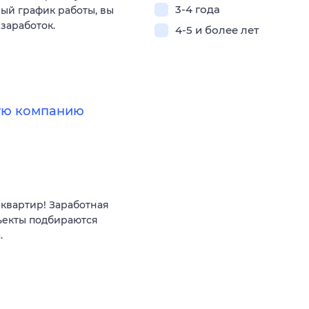
3-4 года
ый график работы, вы
 заработок.
4-5 и более лет
ную компанию
квартир! Заработная
ъекты подбираются
.