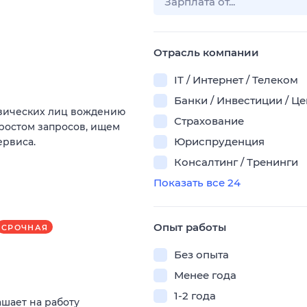
Отрасль компании
IT / Интернет / Телеком
Банки / Инвестиции / Ц
изических лиц вождению
Страхование
 ростом запросов, ищем
Юриспруденция
ервиса.
Консалтинг / Тренинги
Показать все 24
Опыт работы
СРОЧНАЯ
Без опыта
Менее года
1-2 года
ашает на работу