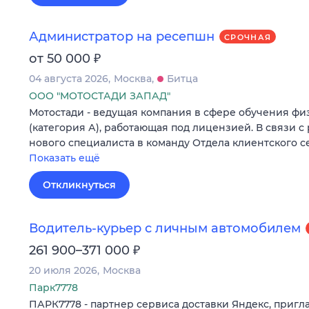
Администратор на ресепшн
СРОЧНАЯ
₽
от 50 000
04 августа 2026
Москва
Битца
ООО "МОТОСТАДИ ЗАПАД"
Мотостади - ведущая компания в сфере обучения ф
(категория А), работающая под лицензией. В связи с
нового специалиста в команду Отдела клиентского с
Показать ещё
Откликнуться
Водитель-курьер с личным автомобилем
₽
261 900–371 000
20 июля 2026
Москва
Парк7778
ПАРК7778 - партнер сервиса доставки Яндекс, пригл