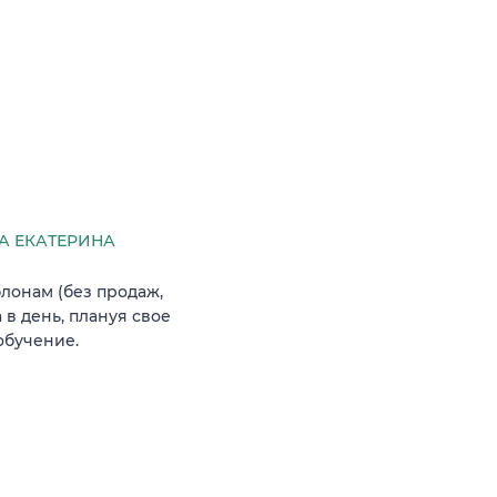
 ЕКАТЕРИНА
лонам (без продаж,
 в день, плануя свое
обучение.