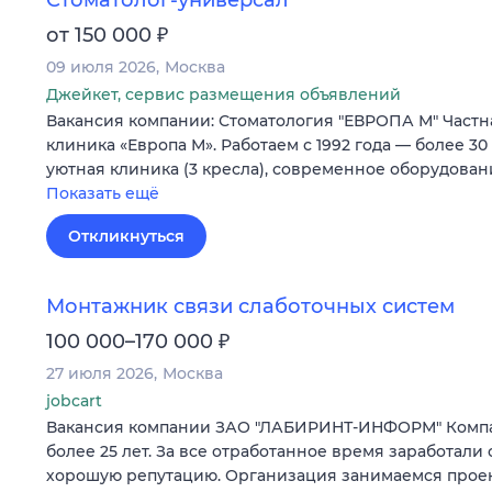
Стоматолог-универсал
₽
от 150 000
09 июля 2026
Москва
Джейкет, сервис размещения объявлений
Вакансия компании: Стоматология "ЕВРОПА М" Частн
клиника «Европа М». Работаем с 1992 года — более 30
уютная клиника (3 кресла), современное оборудова
Показать ещё
Откликнуться
Монтажник связи слаботочных систем
₽
100 000–170 000
27 июля 2026
Москва
jobcart
Вакансия компании ЗАО "ЛАБИРИНТ-ИНФОРМ" Компа
более 25 лет. За все отработанное время заработали 
хорошую репутацию. Организация занимаемся прое