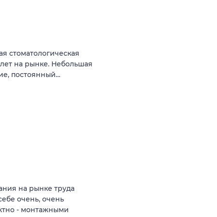
ая стоматологическая
 лет на рынке. Небольшая
ние, постоянный…
ния на рынке труда
себе очень, очень
ктно - монтажными