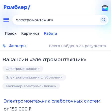
электромонтажник
Поиск
Картинки
Работа
Фильтры
Всего найдено 24 результата
Вакансии
«
электромонтажник
»
Электромонтажник
Электромонтажник-слаботочник
Инженер-электромонтажник
Электромонтажник слаботочных систем
₽
от 150 000