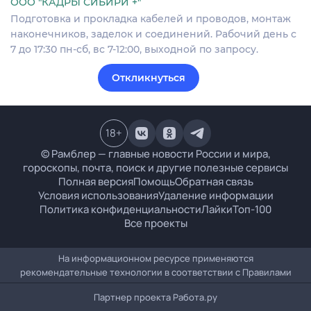
ООО "КАДРЫ СИБИРИ +"
Подготовка и прокладка кабелей и проводов, монтаж
наконечников, заделок и соединений. Рабочий день с
7 до 17:30 пн-сб, вс 7-12:00, выходной по запросу.
Откликнуться
18
+
© Рамблер — главные новости России и мира,
гороскопы, почта, поиск и другие полезные сервисы
Полная версия
Помощь
Обратная связь
Условия использования
Удаление информации
Политика конфиденциальности
Лайки
Топ-100
Все проекты
На информационном ресурсе применяются
рекомендательные технологии в соответствии с
Правилами
Партнер проекта
Работа.ру