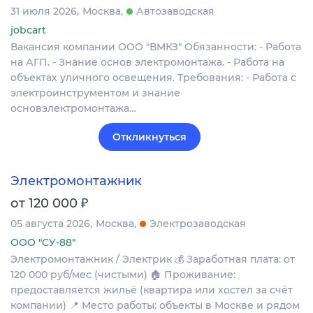
31 июля 2026
Москва
Автозаводская
jobcart
Вакансия компании ООО "ВМКЗ" Обязанности: - Работа
на АГП. - Знание основ электромонтажа. - Работа на
объектах уличного освещения. Требования: - Работа с
электроинструментом и знание
основэлектромонтажа…
Откликнуться
Электромонтажник
₽
от 120 000
05 августа 2026
Москва
Электрозаводская
ООО "СУ-88"
Электромонтажник / Электрик 💰 Заработная плата: от
120 000 руб/мес (чистыми) 🏠 Проживание:
предоставляется жильё (квартира или хостел за счёт
компании) 📍 Место работы: объекты в Москве и рядом