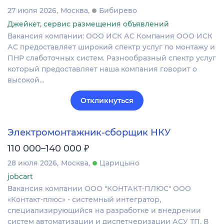
27 июля 2026
Москва
Бибирево
Джейкет, сервис размещения объявлений
Вакансия компании: ООО ИСК АС Компания ООО ИСК
АС предоставляет широкий спектр услуг по монтажу и
ПНР слаботочных систем. Разнообразный спектр услуг
который предоставляет наша компания говорит о
высокой…
Откликнуться
Электромонтажник-сборщик НКУ
₽
110 000–140 000
28 июля 2026
Москва
Царицыно
jobcart
Вакансия компании ООО "КОНТАКТ-ПЛЮС" ООО
«Контакт‑плюс» - системный интегратор,
специализирующийся на разработке и внедрении
систем автоматизации и диспетчеризации АСУ ТП. В