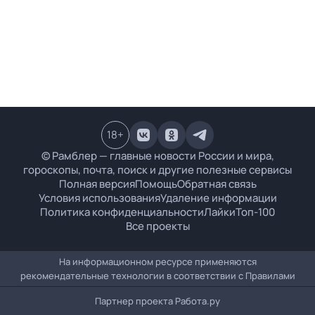
18
+
© Рамблер — главные новости России и мира,
гороскопы, почта, поиск и другие полезные сервисы
Полная версия
Помощь
Обратная связь
Условия использования
Удаление информации
Политика конфиденциальности
Лайки
Топ-100
Все проекты
На информационном ресурсе применяются
рекомендательные технологии в соответствии с
Правилами
Партнер проекта
Работа.ру