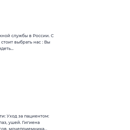
ной службы в России. С
стоит выбрать нас : Вы
идеть…
и: Уход за пациентом:
лаз, ушей. Гигиена
сов, мочеприемника…