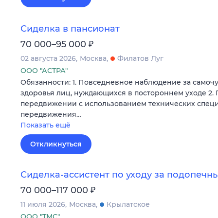
Сиделка в пансионат
₽
70 000–95 000
02 августа 2026
Москва
Филатов Луг
ООО "АСТРА"
Обязанности: 1. Повседневное наблюдение за самоч
здоровья лиц, нуждающихся в постороннем уходе 2.
передвижении с использованием технических спец
передвижения…
Показать ещё
Откликнуться
Сиделка-ассистент по уходу за подопечн
₽
70 000–117 000
11 июля 2026
Москва
Крылатское
ООО "ТМС"