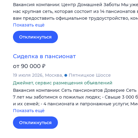
Вакансия компании: Центр Домашней Заботы Мы уже 1
нас крупная сеть, которая состоит из 14 пансионатов
вам предоставить официальное трудоустройство, к
Показать ещё
Откликнуться
Сиделка в пансионат
₽
от 90 000
19 июля 2026
Москва
Пятницкое Шоссе
Джейкет, сервис размещения объявлений
Вакансия компании: Сеть пансионатов Доверие Сеть 
7 лет мы заботимся о пожилых людях; - Свыше 3 000
и их семей; - 4 пансионата и патронажные услуги; М
Показать ещё
Откликнуться