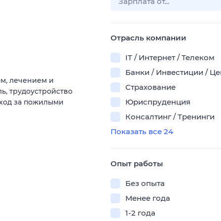
Отрасль компании
IT / Интернет / Телеком
Банки / Инвестиции / Ц
м, лечением и
Страхование
ь, трудоустройство
Юриспруденция
уход за пожилыми
Консалтинг / Тренинги
Показать все 24
Опыт работы
Без опыта
Менее года
1-2 года