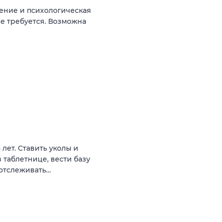
ение и психологическая
не требуется. Возможна
лет. Ставить уколы и
 таблетнице, вести базу
 отслеживать…