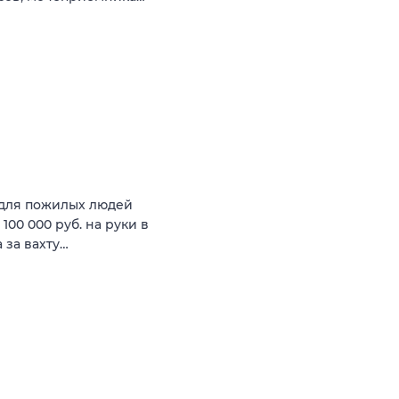
для пожилых людей
 100 000 руб. на руки в
а за вахту…