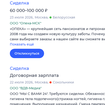
Сиделка
₽
60 000–100 000
23 июля 2026
Москва
Белорусская
ООО "Опека-МСК"
«ОПЕКА» — крупнейшая сеть пансионатов и патронаж
2008 года мы создаем новую культуру заботы. Почему 
сами выбираете заказы: а нашем сайте вы сможете в
Показать ещё
Откликнуться
Сиделка
Договорная зарплата
22 июля 2026
Москва
Сокольники
ООО "ВДВ-Медиа"
ООО "МЫ С ВАМИ 24". Требуются сиделки. Обязанност
гигиена тела подопечного(стрижка ногтей, гигиена г
помещения. Выполнение назначений. Смена пампер