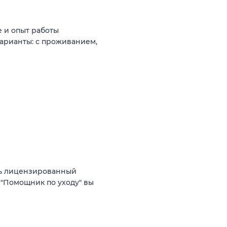
 и опыт работы
варианты: с проживанием,
ть лицензированный
 "Помощник по уходу" вы