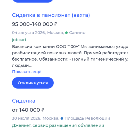
Сиделка в пансионат (вахта)
₽
95 000–140 000
04 августа 2026
Москва
Санино
jobcart
Вакансия компании ООО "100+" Мы занимаемся уходо
реабилитацией пожилых людей. Прямой работодател
бесплатное. Обязанности: - Полный гигиенический 
людьми…
Показать ещё
Откликнуться
Сиделка
₽
от 140 000
30 июля 2026
Москва
Площадь Революции
Джейкет, сервис размещения объявлений