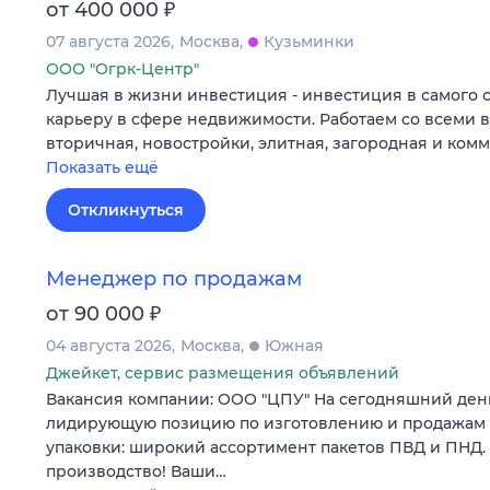
₽
от 400 000
07 августа 2026
Москва
Кузьминки
ООО "Огрк-Центр"
Лучшая в жизни инвестиция - инвестиция в самого 
карьеру в сфере недвижимости. Работаем со всеми 
вторичная, новостройки, элитная, загородная и ком
Показать ещё
Откликнуться
Менеджер по продажам
₽
от 90 000
04 августа 2026
Москва
Южная
Джейкет, сервис размещения объявлений
Вакансия компании: ООО "ЦПУ" На сегодняшний ден
лидирующую позицию по изготовлению и продажам
упаковки: широкий ассортимент пакетов ПВД и ПНД.
производство! Ваши…