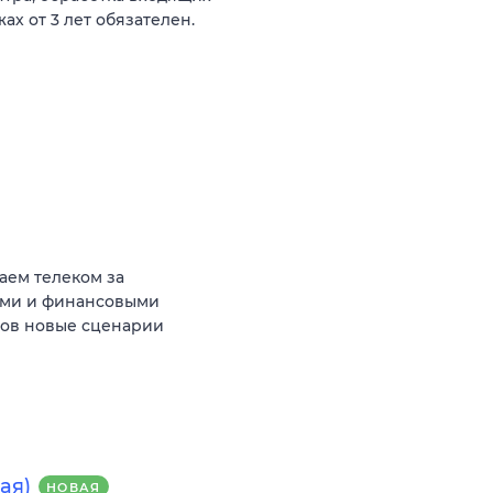
ах от 3 лет обязателен.
аем телеком за
ыми и финансовыми
тов новые сценарии
ая)
НОВАЯ