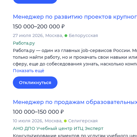
Менеджер по развитию проектов крупног
₽
150 000–200 000
27 июля 2026
Москва
Белорусская
Работа.ру
Работа.ру — один из главных job-сервисов России. 
только найти работу, но и прокачать свои навыки ил
сферу, еще до собеседования узнать, насколько ком
Показать ещё
Откликнуться
Менеджер по продажам образовательных
₽
100 000–150 000
10 июля 2026
Москва
Селигерская
АНО ДПО Учебный центр ИТЦ Эксперт
Консультирование клиентов по услугам учебного це