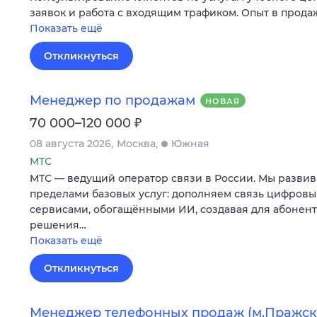
заявок и работа с входящим трафиком. Опыт в продаж
Показать ещё
Откликнуться
Менеджер по продажам
НОВАЯ
₽
70 000–120 000
08 августа 2026
Москва
Южная
МТС
МТС — ведущий оператор связи в России. Мы развив
пределами базовых услуг: дополняем связь цифров
сервисами, обогащёнными ИИ, создавая для абонен
решения…
Показать ещё
Откликнуться
Менеджер телефонных продаж (м.Пражск