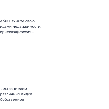
себя! Начните свою
видами недвижимости:
мерческая(Россия…
ь мы занимаем
 различных видов
 Собственное