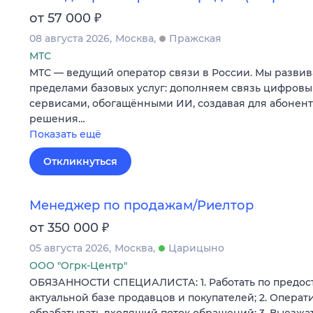
₽
от 57 000
08 августа 2026
Москва
Пражская
МТС
МТС — ведущий оператор связи в России. Мы развив
пределами базовых услуг: дополняем связь цифров
сервисами, обогащёнными ИИ, создавая для абонен
решения…
Показать ещё
Откликнуться
Менеджер по продажам/Риелтор
₽
от 350 000
05 августа 2026
Москва
Царицыно
ООО "Огрк-Центр"
ОБЯЗАННОСТИ СПЕЦИАЛИСТА: 1. Работать по предос
актуальной базе продавцов и покупателей; 2. Операт