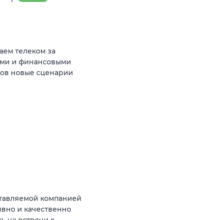
аем телеком за
ыми и финансовыми
тов новые сценарии
тавляемой компанией
ивно и качественно