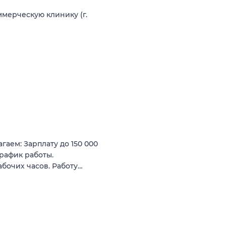
ммерческую клинику (г.
аем: Зарплату до 150 000
график работы.
бочих часов. Работу…