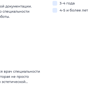
3-4 года
ой документации.
4-5 и более лет
о специальности
боты.
ся врач специальности
торая не просто
и эстетической…