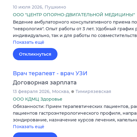
10 июля 2026
Пушкино
ООО "ЦЕНТР ОПОРНО-ДВИГАТЕЛЬНОЙ МЕДИЦИНЫ"
Ведение амбулаторного консультативного приема п
"неврология". Опыт работы от 3 лет. Удобный график
индивидуально, так и для работы по совместительств
Показать ещё
Откликнуться
Врач терапевт - врач УЗИ
Договорная зарплата
13 февраля 2026
Москва
Тимирязевская
ООО КДМЦ Здоровье
Обязанности: Прием терапевтических пациентов, р
пациентов гастроэнтерологического профиля, напр
зондирование, назначение курсов лечения, капель
Показать ещё