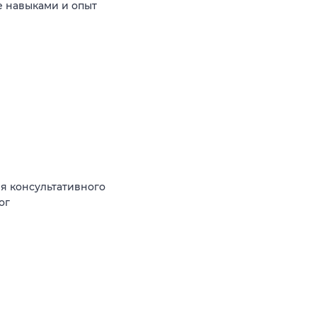
 навыками и опыт
я консультативного
ог