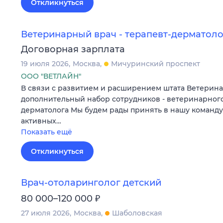
Откликнуться
Ветеринарный врач - терапевт-дерматоло
Договорная зарплата
19 июля 2026
Москва
Мичуринский проспект
ООО "ВЕТЛАЙН"
В связи с развитием и расширением штата Ветерин
дополнительный набор сотрудников - ветеринарного
дерматолога Мы будем рады принять в нашу команду
активных…
Показать ещё
Откликнуться
Врач-отоларинголог детский
₽
80 000–120 000
27 июля 2026
Москва
Шаболовская