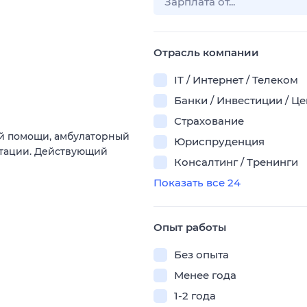
Отрасль компании
IT / Интернет / Телеком
Банки / Инвестиции / Ц
Страхование
й помощи, амбулаторный
Юриспруденция
тации. Действующий
Консалтинг / Тренинги
Показать все 24
Опыт работы
Без опыта
Менее года
1-2 года