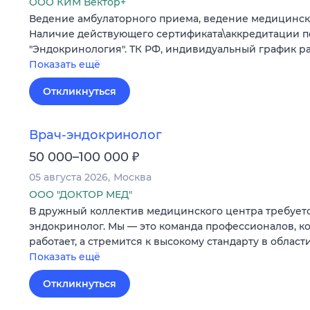
ООО КИМ Вектор+
Ведение амбулаторного приема, ведение медицинск
Наличие действующего сертификата\аккредитации п
"Эндокринология". ТК РФ, индивидуальный график ра
Показать ещё
Откликнуться
Врач-эндокринолог
₽
50 000–100 000
05 августа 2026
Москва
ООО "ДОКТОР МЕД"
В дружный коллектив медицинского центра требует
эндокринолог. Мы — это команда профессионалов, ко
работает, а стремится к высокому стандарту в област
Показать ещё
Откликнуться