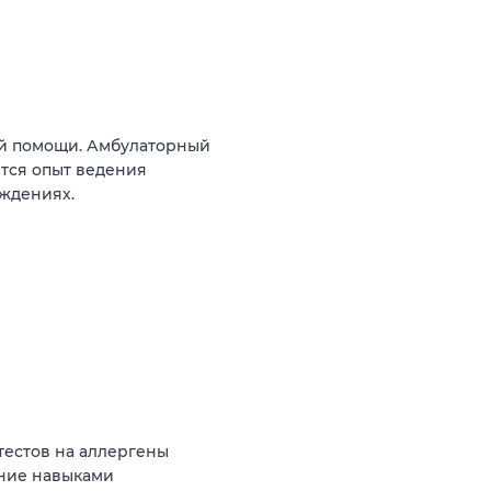
ой помощи. Амбулаторный
тся опыт ведения
ждениях.
тестов на аллергены
ние навыками