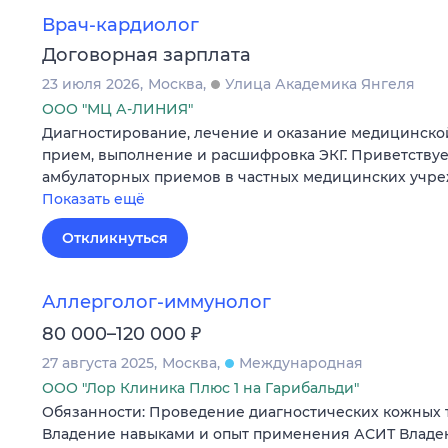
Врач-кардиолог
Договорная зарплата
23 июля 2026
Москва
Улица Академика Янгеля
ООО "МЦ А-ЛИНИЯ"
Диагностирование, лечение и оказание медицинск
прием, выполнение и расшифровка ЭКГ. Приветствуе
амбулаторных приемов в частных медицинских учре
Показать ещё
Откликнуться
Аллерголог-иммунолог
₽
80 000–120 000
27 августа 2025
Москва
Международная
ООО "Лор Клиника Плюс 1 на Гарибальди"
Обязанности: Проведение диагностических кожных 
Владение навыками и опыт применения АСИТ Владе