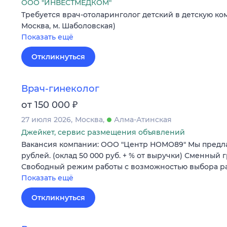
ООО "ИНВЕСТМЕДКОМ"
Требуется врач-отоларинголог детский в детскую ко
Москва, м. Шаболовская)
Показать ещё
Откликнуться
Врач-гинеколог
₽
от 150 000
27 июля 2026
Москва
Алма-Атинская
Джейкет, сервис размещения объявлений
Вакансия компании: ООО "Центр НОМО89" Мы предлаг
рублей. (оклад 50 000 руб. + % от выручки) Сменный 
Свободный режим работы с возможностью выбора ра
Показать ещё
Откликнуться