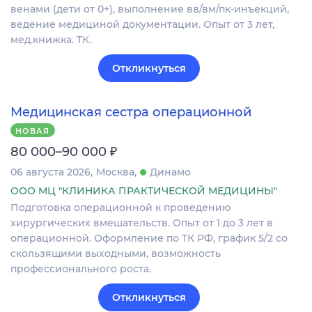
венами (дети от 0+), выполнение вв/вм/пк-инъекций,
ведение медициной документации. Опыт от 3 лет,
мед.книжка. ТК.
Откликнуться
Медицинская сестра операционной
НОВАЯ
₽
80 000–90 000
06 августа 2026
Москва
Динамо
ООО МЦ "КЛИНИКА ПРАКТИЧЕСКОЙ МЕДИЦИНЫ"
Подготовка операционной к проведению
хирургических вмешательств. Опыт от 1 до 3 лет в
операционной. Оформление по ТК РФ, график 5/2 со
скользящими выходными, возможность
профессионального роста.
Откликнуться