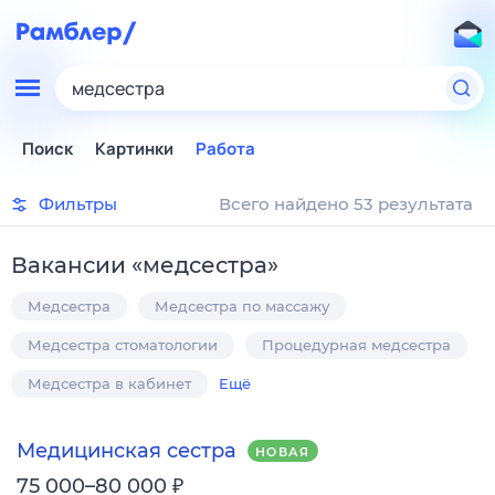
медсестра
Поиск
Картинки
Работа
Фильтры
Всего найдено 53 результата
Вакансии
«
медсестра
»
Медсестра
Медсестра по массажу
Медсестра стоматологии
Процедурная медсестра
Медсестра в кабинет
Ещё
Медицинская сестра
НОВАЯ
₽
75 000–80 000