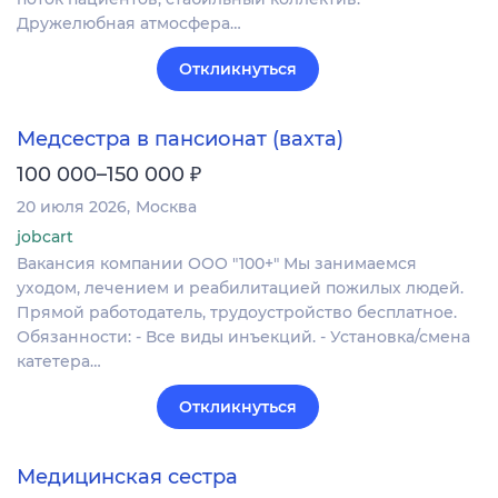
Дружелюбная атмосфера…
Откликнуться
Медсестра в пансионат (вахта)
₽
100 000–150 000
20 июля 2026
Москва
jobcart
Вакансия компании ООО "100+" Мы занимаемся
уходом, лечением и реабилитацией пожилых людей.
Прямой работодатель, трудоустройство бесплатное.
Обязанности: - Все виды инъекций. - Установка/смена
катетера…
Откликнуться
Медицинская сестра