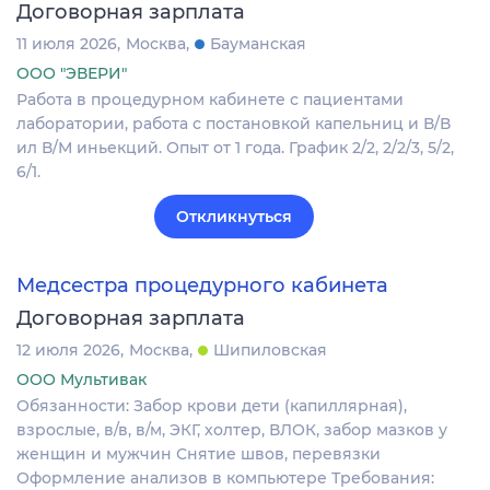
Договорная зарплата
11 июля 2026
Москва
Бауманская
ООО "ЭВЕРИ"
Работа в процедурном кабинете с пациентами
лаборатории, работа с постановкой капельниц и В/В
ил В/М иньекций. Опыт от 1 года. График 2/2, 2/2/3, 5/2,
6/1.
Откликнуться
Медсестра процедурного кабинета
Договорная зарплата
12 июля 2026
Москва
Шипиловская
ООО Мультивак
Обязанности: Забор крови дети (капиллярная),
взрослые, в/в, в/м, ЭКГ, холтер, ВЛОК, забор мазков у
женщин и мужчин Снятие швов, перевязки
Оформление анализов в компьютере Требования: