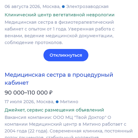
06 августа 2026
Москва
Электрозаводская
Клинический центр вегетативной неврологии
Медицинская сестра в физиотерапевтический
кабинет с опытом от 1 года. Уверенная работа с
венами, ведение медицинской документации,
соблюдение протоколов.
Откликнуться
Медицинская сестра в процедурный
кабинет
₽
90 000–110 000
17 июля 2026
Москва
Митино
Джейкет, сервис размещения объявлений
Вакансия компании: ООО МЦ "Твой Доктор" О
компании Медицинский центр в Митино работает с
2004 года (22 года). Современная клиника, постоянный
поток пациентов, стабильный коллектив.