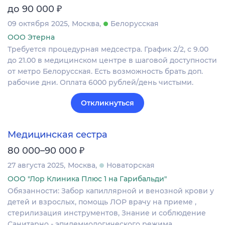
₽
до 90 000
09 октября 2025
Москва
Белорусская
ООО Этерна
Требуется процедурная медсестра. График 2/2, с 9.00
до 21.00 в медицинском центре в шаговой доступности
от метро Белорусская. Есть возможность брать доп.
рабочие дни. Оплата 6000 рублей/день чистыми.
Откликнуться
Медицинская сестра
₽
80 000–90 000
27 августа 2025
Москва
Новаторская
ООО "Лор Клиника Плюс 1 на Гарибальди"
Обязанности: Забор капиллярной и венозной крови у
детей и взрослых, помощь ЛОР врачу на приеме ,
стерилизация инструментов, Знание и соблюдение
Санитарно - эпидемиологического режима.