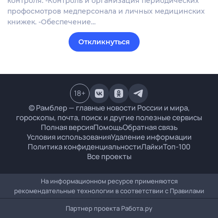
контроля. -Контроль и организация периодических
профосмотров медперсонала и личных медицинских
книжек. -Обеспечение…
Откликнуться
18
+
© Рамблер — главные новости России и мира,
гороскопы, почта, поиск и другие полезные сервисы
Полная версия
Помощь
Обратная связь
Условия использования
Удаление информации
Политика конфиденциальности
Лайки
Топ-100
Все проекты
На информационном ресурсе применяются
рекомендательные технологии в соответствии с
Правилами
Партнер проекта
Работа.ру