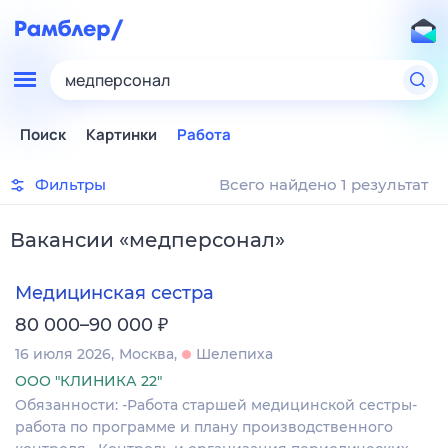
медперсонал
Поиск
Картинки
Работа
Фильтры
Всего найдено 1 результат
Вакансии
«
медперсонал
»
Медицинская сестра
₽
80 000–90 000
16 июля 2026
Москва
Шелепиха
ООО "КЛИНИКА 22"
Обязанности: -Работа старшей медицинской сестры-
работа по программе и плану производственного