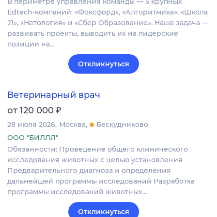
В периметре управления команды — 5 крупных
Edtech-компаний: «Фоксфорд», «Алгоритмика», «Школа
21», «Нетология» и «Сбер Образование». Наша задача —
развивать проекты, выводить их на лидерские
позиции на…
Откликнуться
Ветеринарный врач
₽
от 120 000
28 июля 2026
Москва
Бескудниково
ООО "БИЛЛЛ"
Обязанности: Проведение общего клинического
исследования животных с целью установления
Предварительного диагноза и определения
дальнейшей программы исследований Разработка
программы исследований животных…
Откликнуться