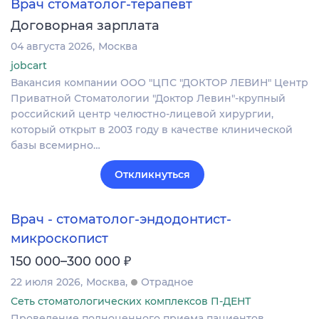
Врач стоматолог-терапевт
Договорная зарплата
04 августа 2026
Москва
jobcart
Вакансия компании ООО "ЦПС "ДОКТОР ЛЕВИН" Центр
Приватной Стоматологии "Доктор Левин"-крупный
российский центр челюстно-лицевой хирургии,
который открыт в 2003 году в качестве клинической
базы всемирно…
Откликнуться
Врач - стоматолог-эндодонтист-
микроскопист
₽
150 000–300 000
22 июля 2026
Москва
Отрадное
Сеть стоматологических комплексов П-ДЕНТ
Проведение полноценного приема пациентов,