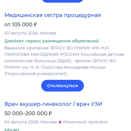
Медицинская сестра процедурная
₽
от 105 000
07 августа 2026
Москва
Джейкет, сервис размещения объявлений
Вакансия компании: ФГАОУ ВО РНИМУ ИМ. Н.И.
ПИРОГОВА МИНЗДРАВА РОССИИ Российская детская
клиническая больница (РДКБ) - филиал ФГАОУ ВО
РНИМУ им. Н. И. Пирогова Минздрава России
(Пироговский университет)…
Откликнуться
Врач акушер-гинеколог / врач УЗИ
₽
50 000–200 000
04 августа 2026
Москва
Рязанский проспект
jobcart