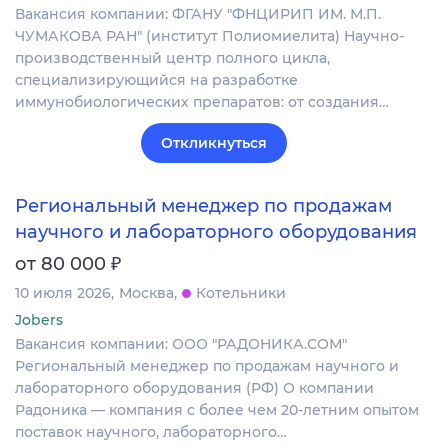
Вакансия компании: ФГАНУ "ФНЦИРИП ИМ. М.П.
ЧУМАКОВА РАН" (институт Полиомиелита) Научно-
производственный центр полного цикла,
специализирующийся на разработке
иммунобиологических препаратов: от создания…
Откликнуться
Региональный менеджер по продажам
научного и лабораторного оборудования
₽
от 80 000
10 июля 2026
Москва
Котельники
Jobers
Вакансия компании: ООО "РАДОНИКА.СОМ"
Региональный менеджер по продажам научного и
лабораторного оборудования (РФ) О компании
Радоника — компания с более чем 20-летним опытом
поставок научного, лабораторного…