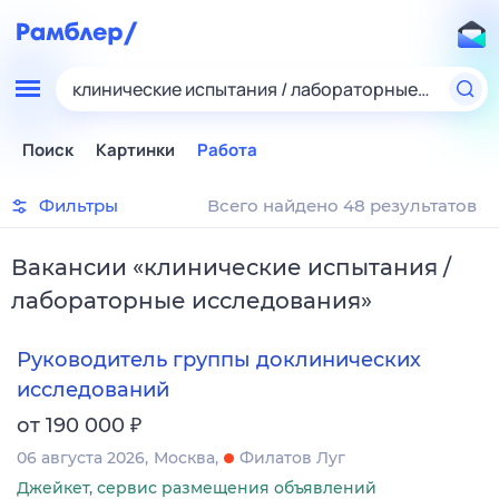
клинические испытания / лабораторные исследо
Поиск
Картинки
Работа
Фильтры
Всего найдено 48 результатов
Вакансии
«
клинические испытания /
лабораторные исследования
»
Руководитель группы доклинических
исследований
₽
от 190 000
06 августа 2026
Москва
Филатов Луг
Джейкет, сервис размещения объявлений