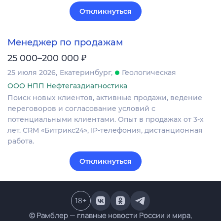
Откликнуться
Менеджер по продажам
₽
25 000–200 000
25 июля 2026
Екатеринбург
Геологическая
ООО НПП Нефтегаздиагностика
Поиск новых клиентов, активные продажи, ведение
переговоров и согласование условий с
потенциальными клиентами. Опыт в продажах от 3-х
лет. CRM «Битрикс24», IP-телефония, дистанционная
работа.
Откликнуться
18
+
© Рамблер — главные новости России и мира,