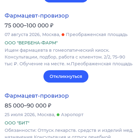
Фармацевт-провизор
₽
75 000–100 000
07 августа 2026
Москва
Преображенская площадь
ООО "ВЕРБЕНА-ФАРМ"
Ищем фармацевта в гомеопатический киоск.
Консультации, подбор, работа с клиентом. 2/2, 75–90
тыс ₽. Обучение на месте. м.Преображенская площадь
Откликнуться
Фармацевт-провизор
₽
85 000–90 000
25 июля 2026
Москва
Аэропорт
ООО "БИТ"
Обязанности: Отпуск лекарств. средств и изделий мед.
назначения Консультация и отпуск лечебной