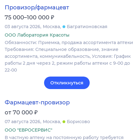
Провизор/фармацевт
₽
75 000–100 000
03 августа 2026
Москва
Багратионовская
ООО Лаборатория Красоты
Обязанности: Приемка, продажа ассортимента аптеки
Требования: Специальное образование, знание
ассортимента, коммуникабельность, Условия: График
работы 2 дня через 2, режим работы аптеки с 9-00 до
22-00
Откликнуться
Фармацевт-провизор
₽
от 70 000
07 августа 2026
Москва
Борисово
ООО "ЕВРОСЕРВИС"
В частную аптеку на постоянную работу требуется