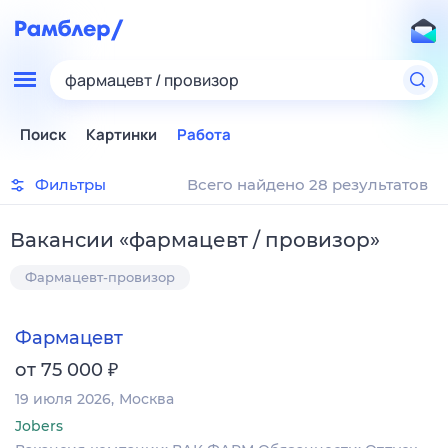
фармацевт / провизор
Поиск
Картинки
Работа
Фильтры
Всего найдено 28 результатов
Вакансии
«
фармацевт / провизор
»
Фармацевт-провизор
Фармацевт
₽
от 75 000
19 июля 2026
Москва
Jobers