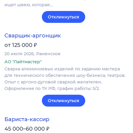
ищет швею, которая…
Откликнуться
Сварщик-аргонщик
₽
от 125 000
20 июля 2026
Раменское
АО "Лайтмастер"
Сварка алюминиевых изделий по заданию мастера
для технического обеспечения шоу-бизнеса, театров.
Опыт с аргоно-дуговой сваркой желателен.
Оформление по ТК РФ, график работы: 5/2.
Откликнуться
Бариста-кассир
₽
45 000–60 000