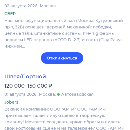
02 августа 2026
Москва
СБЕР
Наш многофункциональный зал (Москва, Кутузовский
пр-т, 32В) оснащён: верхней механикой: лебедки,
цепные тали, штанкетные системы, Pre-Rig фермы,
подвесы LED-экранов (AOTO DL2.3) и света (Clay Paky)
нижней…
Откликнуться
Швея/Портной
₽
120 000–150 000
01 августа 2026
Москва
Автозаводская
Jobers
Вакансия компании: ООО "АРТИ" ООО «АРТИ»:
приглашаем талантливую швею в творческую
команду! Мечтаете создавать яркие образы и видеть
свои костюмы на сцене и на телеэкране? ООО «АРТИ»