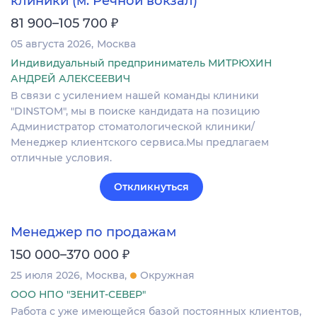
клиники (м. Речной вокзал)
₽
81 900–105 700
05 августа 2026
Москва
Индивидуальный предприниматель МИТРЮХИН
АНДРЕЙ АЛЕКСЕЕВИЧ
В связи с усилением нашей команды клиники
"DINSTOM", мы в поиске кандидата на позицию
Администратор стоматологической клиники/
Менеджер клиентского сервиса.Мы предлагаем
отличные условия.
Откликнуться
Менеджер по продажам
₽
150 000–370 000
25 июля 2026
Москва
Окружная
ООО НПО "ЗЕНИТ-СЕВЕР"
Работа с уже имеющейся базой постоянных клиентов,