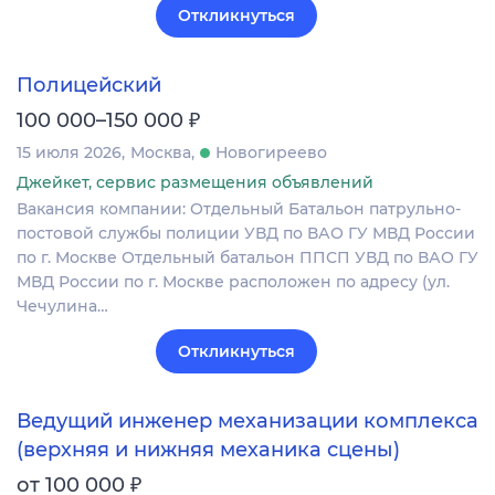
Откликнуться
Полицейский
₽
100 000–150 000
15 июля 2026
Москва
Новогиреево
Джейкет, сервис размещения объявлений
Вакансия компании: Отдельный Батальон патрульно-
постовой службы полиции УВД по ВАО ГУ МВД России
по г. Москве Отдельный батальон ППСП УВД по ВАО ГУ
МВД России по г. Москве расположен по адресу (ул.
Чечулина…
Откликнуться
Ведущий инженер механизации комплекса
(верхняя и нижняя механика сцены)
₽
от 100 000