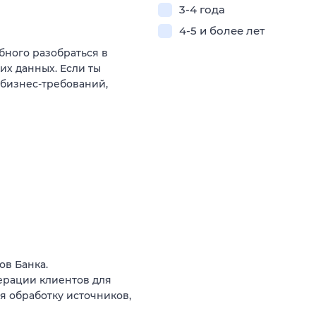
3-4 года
4-5 и более лет
бного разобраться в
х данных. Если ты
бизнес-требований,
ов Банка.
ерации клиентов для
я обработку источников,