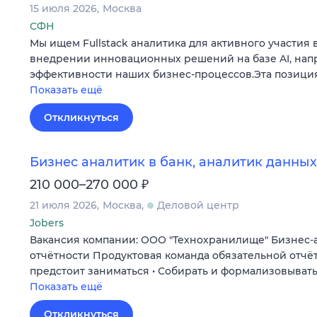
15 июля 2026
Москва
СФН
Мы ищем Fullstack аналитика для активного участия 
внедрении инновационных решений на базе AI, на
эффективности наших бизнес-процессов.Эта позиция
Показать ещё
Откликнуться
Бизнес аналитик в банк, аналитик данных
₽
210 000–270 000
21 июля 2026
Москва
Деловой центр
Jobers
Вакансия компании: ООО "Технохранилище" Бизнес-
отчётности Продуктовая команда обязательной отчё
предстоит заниматься • Собирать и формализовыват
Показать ещё
Откликнуться