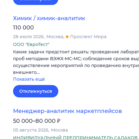
Химик / химик-аналитик
110 000
28 июля 2026
Москва
Проспект Мира
ООО "ЕвроТест"
Какие задачи предстоит решать: проведение лабор
проб методами ВЭЖХ-МС-МС; соблюдение сроков выд
осуществление мероприятий по проведению внутри
внешнего…
Показать ещё
Откликнуться
Менеджер-аналитик маркетплейсов
₽
50 000–80 000
05 августа 2026
Москва
ИНДИВИДУАЛЬНЫЙ ПРЕДПРИНИМАТЕЛЬ САДАКОВ 