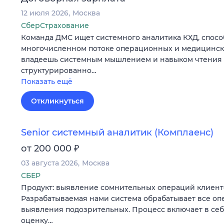
12 июля 2026
Москва
СберСтрахование
Команда ДМС ищет системного аналитика КХД, спосо
многочисленном потоке операционных и медицински
владеешь системным мышлением и навыком чтения 
структурированно…
Показать ещё
Откликнуться
Senior системный аналитик (Комплаенс)
₽
от 200 000
03 августа 2026
Москва
СБЕР
Продукт: выявление сомнительных операций клиент
Разрабатываемая нами система обрабатывает все оп
выявления подозрительных. Процесс включает в себ
оценку…