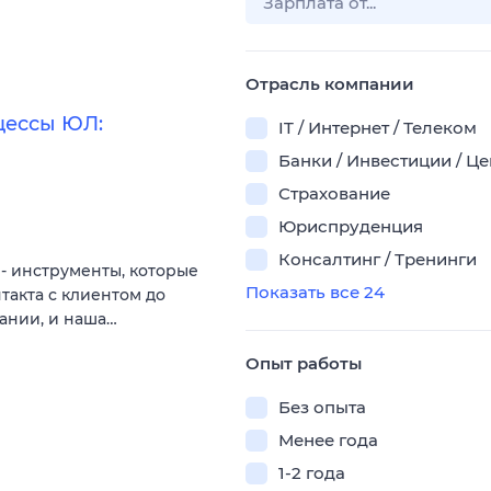
Отрасль компании
цессы ЮЛ:
IT / Интернет / Телеком
Банки / Инвестиции / Ц
Страхование
Юриспруденция
Консалтинг / Тренинги
- инструменты, которые
Показать все 24
такта с клиентом до
ании, и наша…
Опыт работы
Без опыта
Менее года
1-2 года