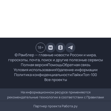
18
+
© Рамблер — главные новости России и мира,
гороскопы, почта, поиск и другие полезные сервисы
Полная версия
Помощь
Обратная связь
Условия использования
Удаление информации
Политика конфиденциальности
Лайки
Топ-100
Все проекты
На информационном ресурсе применяются
рекомендательные технологии в соответствии с
Правилами
Партнер проекта
Работа.ру