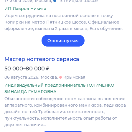
17 июля 2026
Москва
Пятницкое Шоссе
ИП Лавров Никита
Ищем сотрудника на постоянной основе в точку
Копирки на метро Пятницкое шоссе. Официальное
оформление, выплаты 2 раза в месяц. Есть обучение.
Откликнуться
Мастер ногтевого сервиса
₽
50 000–80 000
06 августа 2026
Москва
Крымская
Индивидуальный предприниматель ГОЛИЧЕНКО
ЗИНАИДА ГУМАРОВНА
Обязанности: соблюдение норм санпина выполнение
аппаратного, комбинированного маникюра, педикюра
дизайн ногтей Требования: ответственность,
пунктуальность, исполнительность опыт работы от
двух лет наличие…