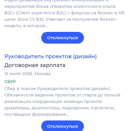
Ищем дизайнера внутренних коммуникаций и
мероприятий блока «Развитие клиентского опыта
B2C» (Client experience B2C) с фокусом на бизнес и HR
цели. Блок CX B2C отвечает за построение бизнес-
модели, в которой…
Откликнуться
Руководитель проектов (дизайн)
Договорная зарплата
15 июля 2026
Москва
СБЕР
Сбер в поиске Руководителя проектов (дизайн).
Обязанности ведение проектов от старта до полной
реализации координация команды проекта:
дизайнеры, архитекторы, подрядчики, строители,
поставщики формирование…
Откликнуться