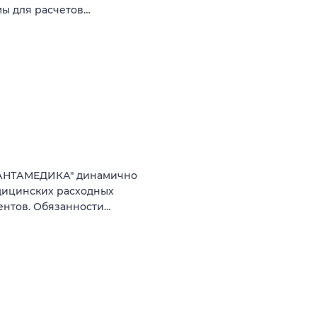
мы для расчетов…
ВАНТАМЕДИКА" динамично
дицинских расходных
ентов. Обязанности…