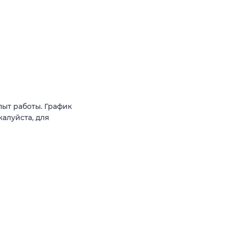
ыт работы. График
жалуйста, для