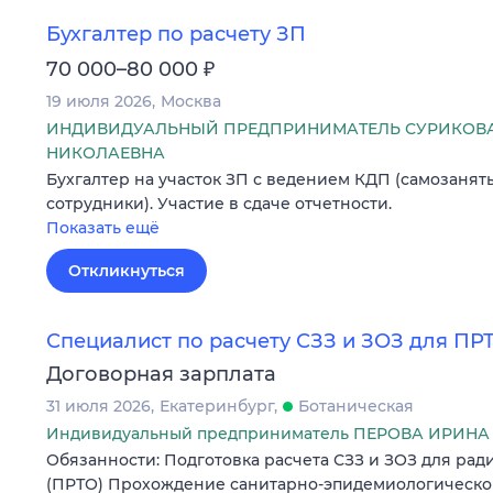
Бухгалтер по расчету ЗП
₽
70 000–80 000
19 июля 2026
Москва
ИНДИВИДУАЛЬНЫЙ ПРЕДПРИНИМАТЕЛЬ СУРИКОВ
НИКОЛАЕВНА
Бухгалтер на участок ЗП с ведением КДП (самозанят
сотрудники). Участие в сдаче отчетности.
Показать ещё
Откликнуться
Специалист по расчету СЗЗ и ЗОЗ для ПР
Договорная зарплата
31 июля 2026
Екатеринбург
Ботаническая
Индивидуальный предприниматель ПЕРОВА ИРИНА
Обязанности: Подготовка расчета СЗЗ и ЗОЗ для ра
(ПРТО) Прохождение санитарно-эпидемиологической