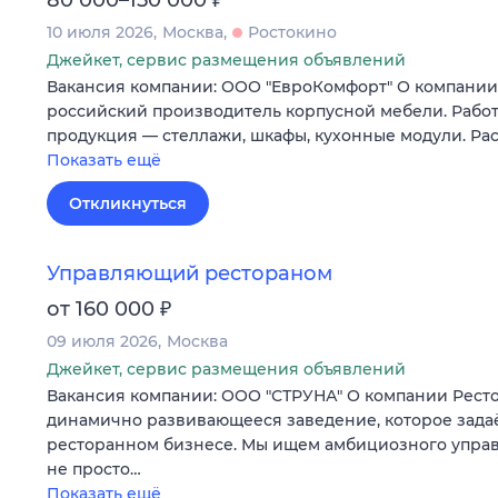
80 000–150 000
10 июля 2026
Москва
Ростокино
Джейкет, сервис размещения объявлений
Вакансия компании: ООО "ЕвроКомфорт" О компан
российский производитель корпусной мебели. Работ
продукция — стеллажи, шкафы, кухонные модули. Ра
Показать ещё
Откликнуться
Управляющий рестораном
₽
от 160 000
09 июля 2026
Москва
Джейкет, сервис размещения объявлений
Вакансия компании: ООО "СТРУНА" О компании Рест
динамично развивающееся заведение, которое задаё
ресторанном бизнесе. Мы ищем амбициозного управ
не просто…
Показать ещё