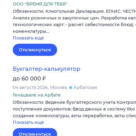
ООО "ВРЕМЯ ДЛЯ ТЕБЯ"
Обязанности: Алкогольная Декларация. ЕГАИС. ЧЕС
Анализ розничных и закупочных цен. Разработка ка
технологических карт: - расчет себестоимости блюд; 
номенклатуры…
Показать ещё
Откликнуться
Бухгалтер-калькулятор
₽
до 60 000
04 августа 2026
Москва
Арбатская
Генацвале на Арбате
Обязанности: Ведение бухгалтерского учета Контро
поступления документов; Ввод данных в систему Iik
создание номенклатуры, акты переработки, акты спи
Показать ещё
Откликнуться