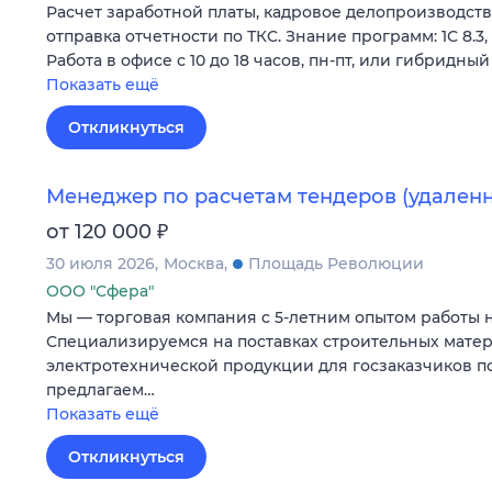
Расчет заработной платы, кадровое делопроизводств
отправка отчетности по ТКС. Знание программ: 1С 8.3, 
Работа в офисе с 10 до 18 часов, пн-пт, или гибридны
Показать ещё
Откликнуться
Менеджер по расчетам тендеров (удаленн
₽
от 120 000
30 июля 2026
Москва
Площадь Революции
ООО "Сфера"
Мы — торговая компания с 5-летним опытом работы н
Специализируемся на поставках строительных мате
электротехнической продукции для госзаказчиков п
предлагаем…
Показать ещё
Откликнуться