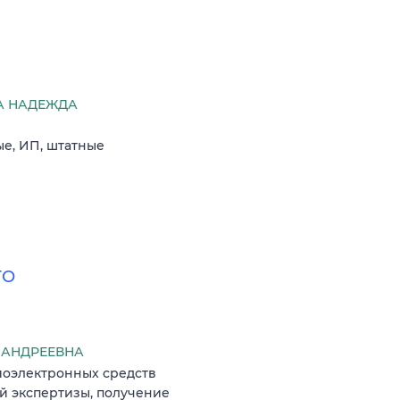
А НАДЕЖДА
ые, ИП, штатные
ТО
 АНДРЕЕВНА
диоэлектронных средств
 экспертизы, получение