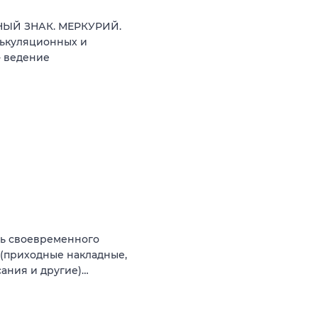
ТНЫЙ ЗНАК. МЕРКУРИЙ.
лькуляционных и
- ведение
ль своевременного
o (приходные накладные,
сания и другие)…