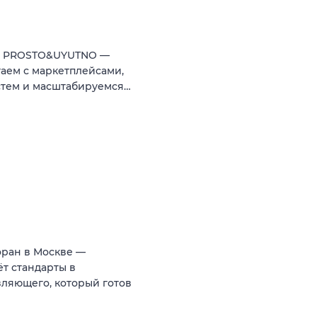
ии PROSTO&UYUTNO —
аем с маркетплейсами,
стем и масштабируемся…
оран в Москве —
т стандарты в
ляющего, который готов