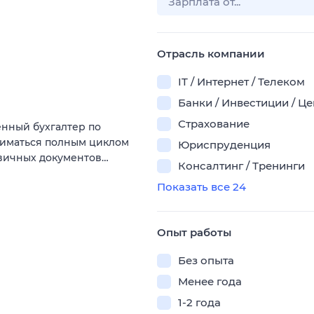
Отрасль компании
IT / Интернет / Телеком
Банки / Инвестиции / Ц
Страхование
енный бухгалтер по
аниматься полным циклом
Юриспруденция
рвичных документов…
Консалтинг / Тренинги
Показать все 24
Опыт работы
Без опыта
Менее года
1-2 года