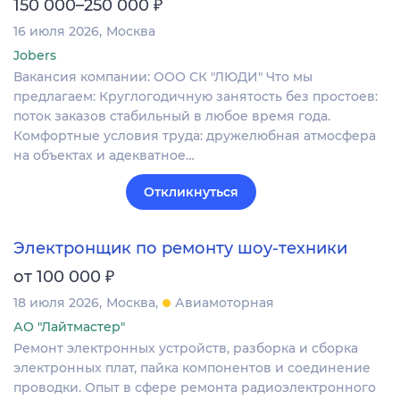
₽
150 000–250 000
16 июля 2026
Москва
Jobers
Вакансия компании: ООО СК "ЛЮДИ" Что мы
предлагаем: Круглогодичную занятость без простоев:
поток заказов стабильный в любое время года.
Комфортные условия труда: дружелюбная атмосфера
на объектах и адекватное…
Откликнуться
Электронщик по ремонту шоу-техники
₽
от 100 000
18 июля 2026
Москва
Авиамоторная
АО "Лайтмастер"
Ремонт электронных устройств, разборка и сборка
электронных плат, пайка компонентов и соединение
проводки. Опыт в сфере ремонта радиоэлектронного