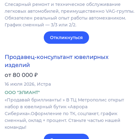
Слесарный ремонт и техническое обслуживание
легковых автомобилей, преимущественно VAG-группы.
Обязателен реальный опыт работы автомехаником.
График сменный — 3/3 или 2/2.
Откликнуться
Продавец-консультант ювелирных
изделий
₽
от 80 000
16 июля 2026
Истра
ООО "ЭЛИАНТ"
«Продавай бриллианты! » В ТЦ Метрополис открыт
набор в ювелирный бутик «Аврора
Сиберика».Оформление по ТК, соцпакет, график
сменный, оклад + процент. Станьте частью нашей
команды!