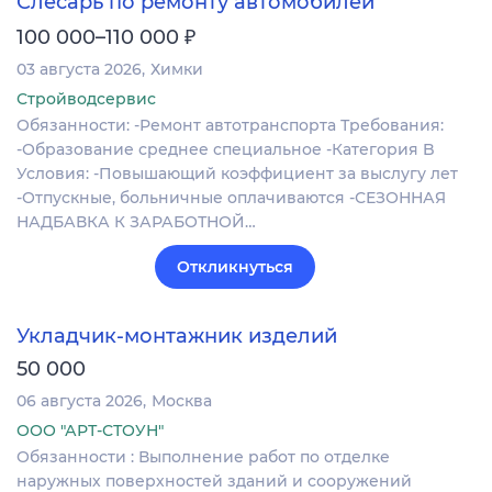
Слесарь по ремонту автомобилей
₽
100 000–110 000
03 августа 2026
Химки
Стройводсервис
Обязанности: -Ремонт автотранспорта Требования:
-Образование среднее специальное -Категория B
Условия: -Повышающий коэффициент за выслугу лет
-Отпускные, больничные оплачиваются -СЕЗОННАЯ
НАДБАВКА К ЗАРАБОТНОЙ…
Откликнуться
Укладчик-монтажник изделий
50 000
06 августа 2026
Москва
ООО "АРТ-СТОУН"
Обязанности : Выполнение работ по отделке
наружных поверхностей зданий и сооружений