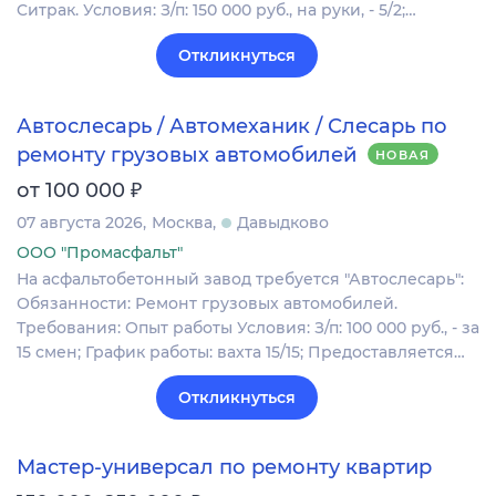
Cитрaк. Условия: З/п: 150 000 pуб., на руки, - 5/2;…
Откликнуться
Автослесарь / Автомеханик / Слесарь по
ремонту грузовых автомобилей
НОВАЯ
₽
от 100 000
07 августа 2026
Москва
Давыдково
ООО "Промасфальт"
На асфальтобетонный завод требуется "Автослесарь":
Обязанности: Ремонт грузовых автомобилей.
Требования: Опыт работы Условия: З/п: 100 000 руб., - за
15 смен; График работы: вахта 15/15; Предоставляется…
Откликнуться
Мастер-универсал по ремонту квартир