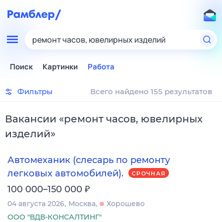
ремонт часов, ювелирных изделий
Поиск
Картинки
Работа
Фильтры
Всего найдено 155 результатов
Вакансии
«
ремонт часов, ювелирных
изделий
»
Автомеханик (слесарь по ремонту
легковых автомобилей).
СРОЧНАЯ
₽
100 000–150 000
04 августа 2026
Москва
Хорошево
ООО "ВДВ-КОНСАЛТИНГ"