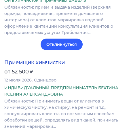
Сеть химчисток и прачечных БАББЛЗ
Обязанности: прием и выдача изделий (верхняя
одежда, повседневная, предметы домашнего
интерьера) от клиентов маркировка изделий
оформление квитанций консультация клиентов о
предоставляемых услугах Требования:…
Откликнуться
Приемщик химчистки
₽
от 52 500
12 июля 2026
Одинцово
ИНДИВИДУАЛЬНЫЙ ПРЕДПРИНИМАТЕЛЬ БЕХТИНА
КСЕНИЯ АЛЕКСАНДРОВНА
Обязанности: Принимать вещи от клиентов в
химическую чистку, на стирку, на ремонт и т.д.,
консультировать клиента по возможным способам
обработки вещей, определять вид тканей, понимать
значения маркировки…