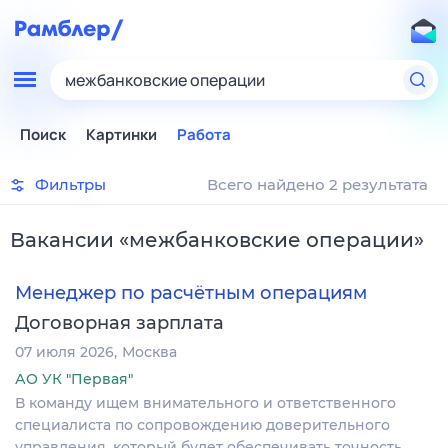
межбанковские операции
Поиск
Картинки
Работа
Фильтры
Всего найдено 2 результата
Вакансии
«
межбанковские операции
»
Менеджер по расчётным операциям
Договорная зарплата
07 июля 2026
Москва
АО УК "Первая"
В команду ищем внимательного и ответственного
специалиста по сопровождению доверительного
управления, который будет обеспечивать точность