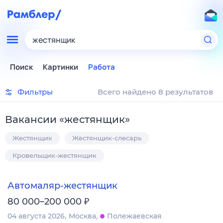
жестянщик
Поиск
Картинки
Работа
Фильтры
Всего найдено 8 результатов
Вакансии
«
жестянщик
»
Жестянщик
Жестянщик-слесарь
Кровельщик-жестянщик
Автомаляр-жестянщик
₽
80 000–200 000
04 августа 2026
Москва
Полежаевская