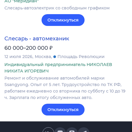
АО "Меридиан"
Слесарь-автоэлектрик со свободным графиком
Откликнуться
Слесарь - автомеханик
₽
60 000–200 000
12 июля 2026
Москва
Площадь Революции
Индивидуальный предприниматель НИКОЛАЕВ
НИКИТА ИГОРЕВИЧ
Ремонт и обслуживание автомобилей марки
Ssangyong. Опыт от 5 лет. Трудоустройство по ТК РФ,
работаем ежедневно со вторника по субботу с 10 до 19
ч. Зарплата по итогу обслуженных авто.
Откликнуться