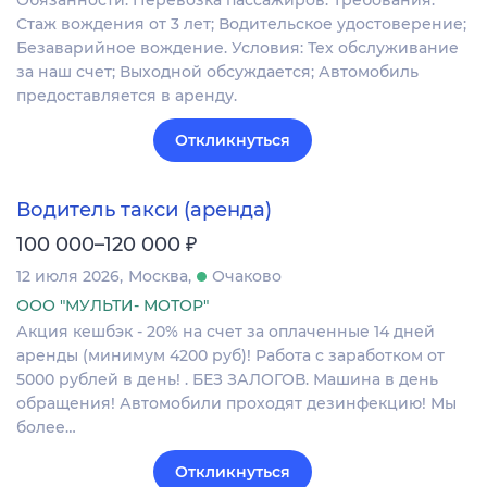
Обязанности: Перевозка пассажиров. Требования:
Стаж вождения от 3 лет; Водительское удостоверение;
Безаварийное вождение. Условия: Тех обслуживание
за наш счет; Выходной обсуждается; Автомобиль
предоставляется в аренду.
Откликнуться
Водитель такси (аренда)
₽
100 000–120 000
12 июля 2026
Москва
Очаково
ООО "МУЛЬТИ- МОТОР"
Акция кешбэк - 20% на счет за оплаченные 14 дней
аренды (минимум 4200 руб)! Работа с заработком от
5000 рублей в день! . БЕЗ ЗАЛОГОВ. Машина в день
обращения! Автомобили проходят дезинфекцию! Мы
более…
Откликнуться