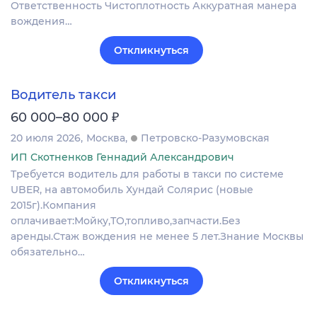
Ответственность Чистоплотность Аккуратная манера
вождения…
Откликнуться
Водитель такси
₽
60 000–80 000
20 июля 2026
Москва
Петровско-Разумовская
ИП Скотненков Геннадий Александрович
Требуется водитель для работы в такси по системе
UBER, на автомобиль Хундай Солярис (новые
2015г).Компания
оплачивает:Мойку,ТО,топливо,запчасти.Без
аренды.Стаж вождения не менее 5 лет.Знание Москвы
обязательно…
Откликнуться