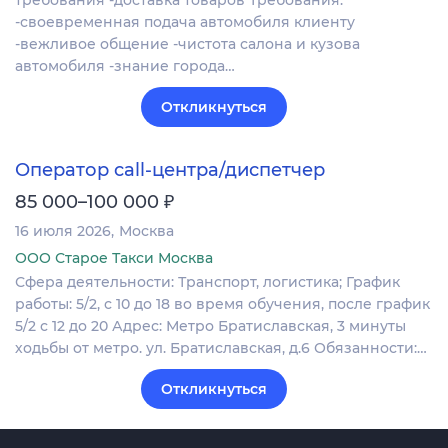
требования -доставка товаров Требования:
-своевременная подача автомобиля клиенту
-вежливое общение -чистота салона и кузова
автомобиля -знание города…
Откликнуться
Оператор call-центра/диспетчер
₽
85 000–100 000
16 июля 2026
Москва
ООО Старое Такси Москва
Сфера деятельности: Транспорт, логистика; График
работы: 5/2, с 10 до 18 во время обучения, после график
5/2 с 12 до 20 Адрес: Метро Братиславская, 3 минуты
ходьбы от метро. ул. Братиславская, д.6 Обязанности:…
Откликнуться