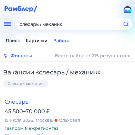
слесарь / механик
Поиск
Картинки
Работа
Фильтры
Всего найдено 215 результатов
Вакансии
«
слесарь / механик
»
Слесарь-механик
Слесарь
₽
45 500–70 000
15 июля 2026
Москва
Ольховая
Газпром Межрегионгаз