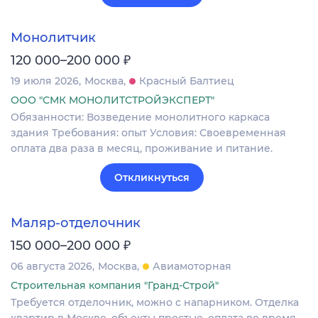
Монолитчик
₽
120 000–200 000
19 июля 2026
Москва
Красный Балтиец
ООО "СМК МОНОЛИТСТРОЙЭКСПЕРТ"
Обязанности: Возведение монолитного каркаса
здания Требования: опыт Условия: Своевременная
оплата два раза в месяц, проживание и питание.
Откликнуться
Маляр-отделочник
₽
150 000–200 000
06 августа 2026
Москва
Авиамоторная
Строительная компания "Гранд-Строй"
Требуется отделочник, можно с напарником. Отделка
квартир в Москве, объекты простые, оплата во время,