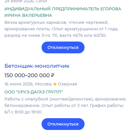
29 июля 2026
Сочи
ИНДИВИДУАЛЬНЫЙ ПРЕДПРИНИМАТЕЛЬ ЕГОРОВА
ИРИНА ВАЛЕРЬЕВНА
Вязка арматурных каркасов, чтение чертежей,
армирование плиты. Опыт арматурщиком от 1 года,
разряд не ниже 3-го. ТК, вахта 45/15 или 60/30.
Откликнуться
Бетонщик-монолитчик
₽
150 000–200 000
16 июля 2026
Москва
Озерная
ООО "УРУЗ-ДАГАЗ ГРУПП"
Работы c опалубкой (монтаж/демонтаж), армирование,
бетонирование. Опыт работы от 3 лет. График работы:
6/1 с 8:00 до 19:00
Откликнуться