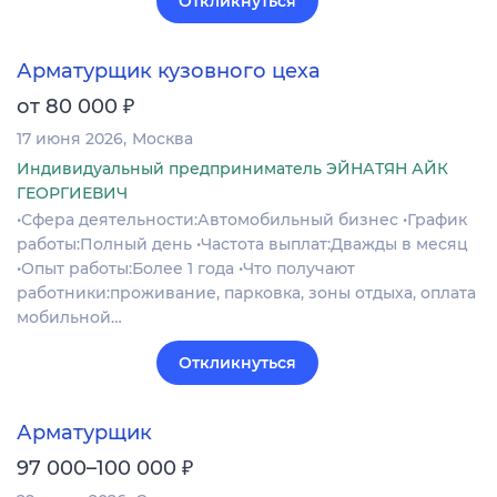
Откликнуться
Арматурщик кузовного цеха
₽
от 80 000
17 июня 2026
Москва
Индивидуальный предприниматель ЭЙНАТЯН АЙК
ГЕОРГИЕВИЧ
•Сфера деятельности:Автомобильный бизнес •График
работы:Полный день •Частота выплат:Дважды в месяц
•Опыт работы:Более 1 года •Что получают
работники:проживание, парковка, зоны отдыха, оплата
мобильной…
Откликнуться
Арматурщик
₽
97 000–100 000