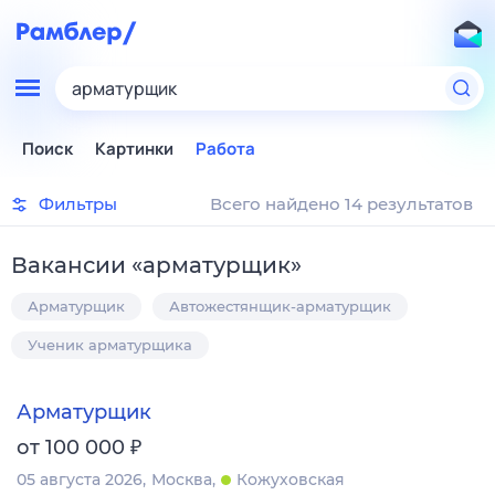
арматурщик
Поиск
Картинки
Работа
Фильтры
Всего найдено 14 результатов
Вакансии
«
арматурщик
»
Арматурщик
Автожестянщик-арматурщик
Ученик арматурщика
Арматурщик
₽
от 100 000
05 августа 2026
Москва
Кожуховская