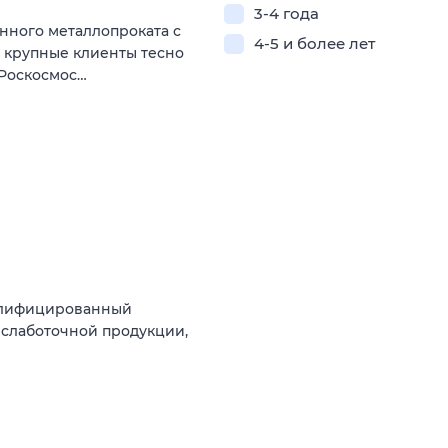
3-4 года
нного металлопроката с
4-5 и более лет
ши крупные клиенты тесно
«Роскосмос…
валифицированный
 слаботочной продукции,