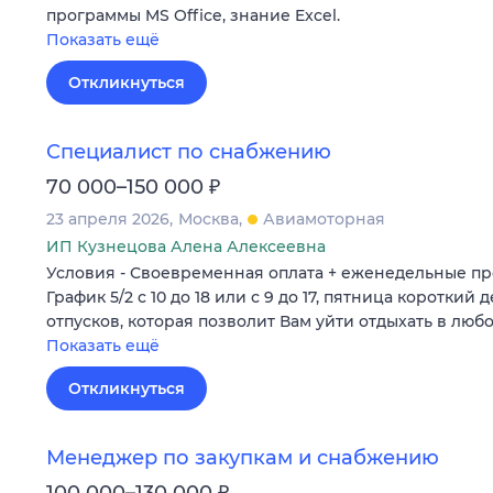
программы MS Office, знание Excel.
Показать ещё
Откликнуться
Специалист по снабжению
₽
70 000–150 000
23 апреля 2026
Москва
Авиамоторная
ИП Кузнецова Алена Алексеевна
Условия - Своевременная оплата + еженедельные пре
График 5/2 с 10 до 18 или с 9 до 17, пятница короткий
отпусков, которая позволит Вам уйти отдыхать в люб
Показать ещё
Откликнуться
Менеджер по закупкам и снабжению
₽