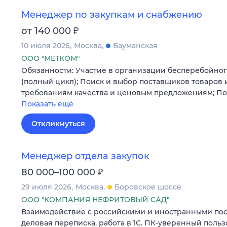
Менеджер по закупкам и снабжению
₽
от 140 000
10 июля 2026
Москва
Бауманская
ООО "МЕТКОМ"
Обязанности: Участие в организации бесперебойно
(полный цикл); Поиск и выбор поставщиков товаров 
требованиям качества и ценовым предложениям; По
Показать ещё
Откликнуться
Менеджер отдела закупок
₽
80 000–100 000
29 июля 2026
Москва
Боровское шоссе
ООО "КОМПАНИЯ НЕФРИТОВЫЙ САД"
Взаимодействие с российскими и иностранными пос
деловая переписка, работа в 1С. ПК-уверенный польз