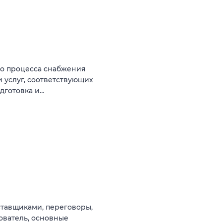
го процесса снабжения
и услуг, соответствующих
дготовка и…
тавщиками, переговоры,
ователь, основные