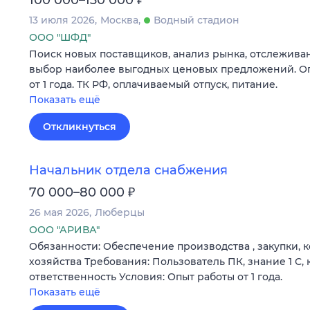
100 000–130 000
13 июля 2026
Москва
Водный стадион
ООО "ШФД"
Поиск новых поставщиков, анализ рынка, отслежива
выбор наиболее выгодных ценовых предложений. О
от 1 года. ТК РФ, оплачиваемый отпуск, питание.
Показать ещё
Откликнуться
Начальник отдела снабжения
₽
70 000–80 000
26 мая 2026
Люберцы
ООО "АРИВА"
Обязанности: Обеспечение производства , закупки, 
хозяйства Требования: Пользователь ПК, знание 1 С,
ответственность Условия: Опыт работы от 1 года.
Показать ещё