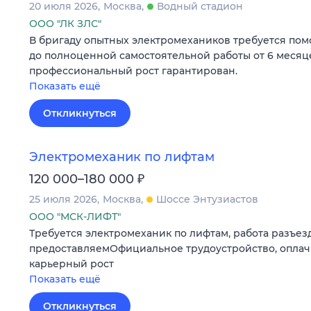
20 июля 2026
Москва
Водный стадион
ООО "ЛК ЗЛС"
В бригаду опытных электромехаников требуется пом
до полноценной самостоятельной работы от 6 месяце
профессиональный рост гарантирован.
Показать ещё
Откликнуться
Электромеханик по лифтам
₽
120 000–180 000
25 июля 2026
Москва
Шоссе Энтузиастов
ООО "МСК-ЛИФТ"
Требуется электромеханик по лифтам, работа разъезд
предоставляемОфициальное трудоустройство, оплач
карьерный рост
Показать ещё
Откликнуться