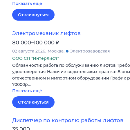
Показать ещё
Откликнуться
Электромеханик лифтов
₽
80 000–100 000
02 августа 2026
Москва
Электрозаводская
ООО СП "Интерлифт"
Обязанности: работа по обслуживанию лифтов Треб
удостоверения Наличие водительских прав кат.Б опы
отечественном и импортном оборудовании График раб
70000р…
Показать ещё
Откликнуться
Диспетчер по контролю работы лифтов
35 000