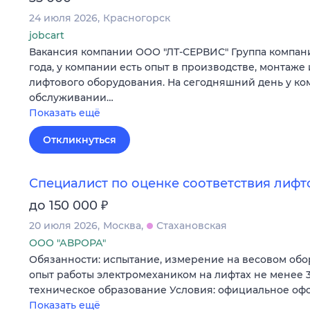
24 июля 2026
Красногорск
jobcart
Вакансия компании ООО "ЛТ-СЕРВИС" Группа компаний
года, у компании есть опыт в производстве, монтаж
лифтового оборудования. На сегодняшний день у ко
обслуживании…
Показать ещё
Откликнуться
Специалист по оценке соответствия лифт
₽
до 150 000
20 июля 2026
Москва
Стахановская
ООО "АВРОРА"
Обязанности: испытание, измерение на весовом об
опыт работы электромехаником на лифтах не менее 
техническое образование Условия: официальное оф
Показать ещё