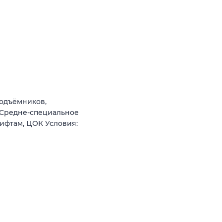
подъёмников,
 Средне-специальное
ифтам, ЦОК Условия: