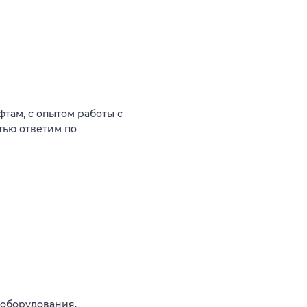
фтам, с опытом работы с
тью ответим по
 оборудования.