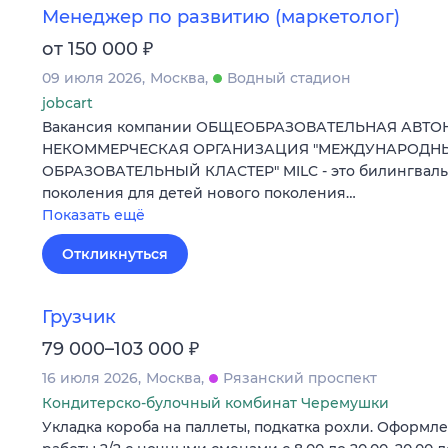
Менеджер по развитию (маркетолог)
₽
от 150 000
09 июля 2026
Москва
Водный стадион
jobcart
Вакансия компании ОБЩЕОБРАЗОВАТЕЛЬНАЯ АВТ
НЕКОММЕРЧЕСКАЯ ОРГАНИЗАЦИЯ "МЕЖДУНАРОД
ОБРАЗОВАТЕЛЬНЫЙ КЛАСТЕР" MILC - это билингваль
поколения для детей нового поколения…
Показать ещё
Откликнуться
Грузчик
₽
79 000–103 000
16 июля 2026
Москва
Рязанский проспект
Кондитерско-булочный комбинат Черемушки
Укладка короба на паллеты, подкатка рохли. Оформле