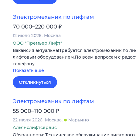
Электромеханик по лифтам
₽
70 000–220 000
12 июля 2026
Москва
ООО "Премьер Лифт"
Вакансия актуальна!Требуется электромеханик по ли
лифтовым оборудованием.По всем вопросам с радос
телефону.
Показать ещё
Откликнуться
Электромеханик по лифтам
₽
55 000–110 000
22 июля 2026
Москва
Марьино
Альянслифтсервис
Обязанности: Техническое обслуживание лифтового