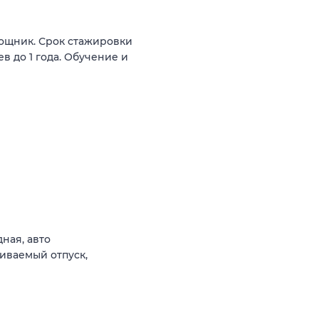
ощник. Срок стажировки
в до 1 года. Обучение и
ная, авто
иваемый отпуск,