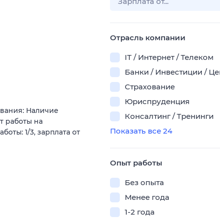
Отрасль компании
IT / Интернет / Телеком
Банки / Инвестиции / Ц
Страхование
Юриспруденция
ования: Наличие
Консалтинг / Тренинги
т работы на
Показать все 24
оты: 1/3, зарплата от
Опыт работы
Без опыта
Менее года
1-2 года