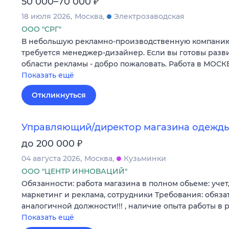
₽
50 000–70 000
18 июля 2026
Москва
Электрозаводская
ООО "СРГ"
В небольшую рекламно-производственную компанию,
требуется менеджер-дизайнер. Если вы готовы разви
области рекламы - добро пожаловать. Работа в МОСКВ
Показать ещё
Откликнуться
Управляющий/директор магазина одежд
₽
до 200 000
04 августа 2026
Москва
Кузьминки
ООО "ЦЕНТР ИННОВАЦИЙ"
Обязанности: работа магазина в полном обьеме: учет,
маркетинг и реклама, сотрудники Требования: обяза
аналогичной должности!!! , наличие опыта работы в
Показать ещё