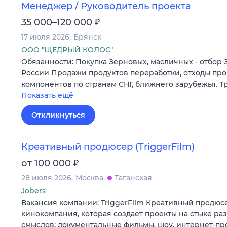
Менеджер / Руководитель проекта
₽
35 000–120 000
17 июля 2026
Брянск
ООО "ЩЕДРЫЙ КОЛОС"
Обязанности: Покупка Зерновых, масличных - отбор 
России Продажи продуктов переработки, отходы про
компонентов по странам СНГ, ближнего зарубежья. Т
Показать ещё
Откликнуться
Креативный продюсер (TriggerFilm)
₽
от 100 000
28 июля 2026
Москва
Таганская
Jobers
Вакансия компании: TriggerFilm Креативный продюсе
кинокомпания, которая создает проекты на стыке р
смыслов: документальные фильмы, шоу, интернет-пр