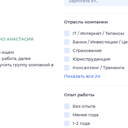
Отрасль компании
IT / Интернет / Телеком
КО АНАСТАСИЯ
Банки / Инвестиции / Ц
Страхование
а ищем
 работа, далее
Юриспруденция
зучить группу компаний в
Консалтинг / Тренинги
Показать все 24
Опыт работы
Без опыта
Менее года
1-2 года