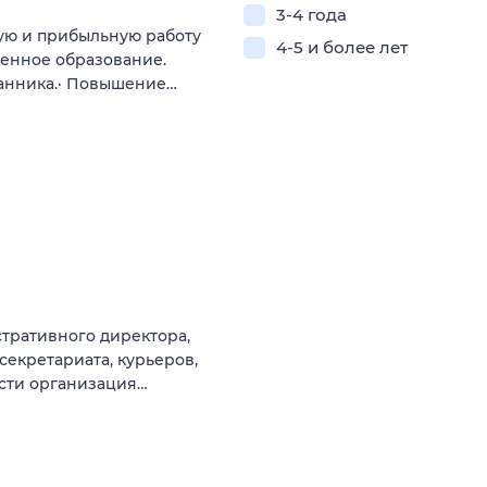
3-4 года
ую и прибыльную работу
4-5 и более лет
енное образование.
анника.· Повышение…
тративного директора,
секретариата, курьеров,
ости организация…