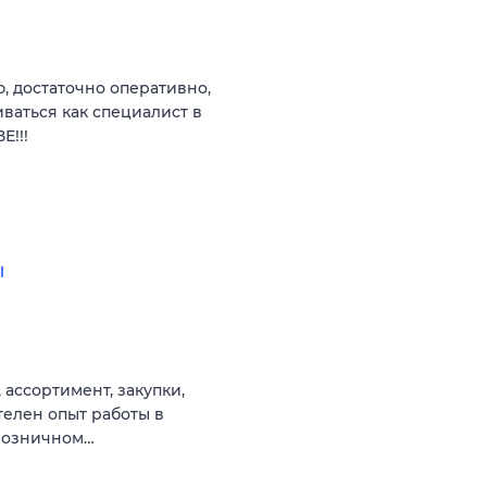
 достаточно оперативно,
ваться как специалист в
Е!!!
ы
 ассортимент, закупки,
телен опыт работы в
 розничном…