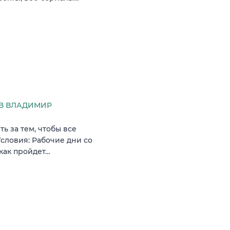
В ВЛАДИМИР
ь за тем, чтобы все
словия: Рабочие дни со
 как пройдет…