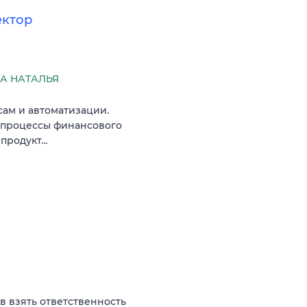
ектор
А НАТАЛЬЯ
сам и автоматизации.
е процессы финансового
 продукт…
ов взять ответственность