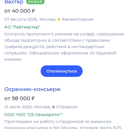
Вахтер
НОВАЯ
₽
от 40 000
07 августа 2026
Москва
Авиамоторная
АО "Лайтмастер"
Контроль пропускного режима на складе, совершение
обхода территории в соответствии с правилами
графика дежурств, действия в нестандартных
ситуациях. Официальное оформление по трудовой
книжки.
Откликнуться
Охранник-консьерж
₽
от 98 000
21 июля 2026
Москва
Отрадное
ООО ЧОО "СБ Секьюрити""
Приглашаем нa работу сотрудников по вакансии
охранник-консьерж в ЖК Москвы. Условия: вахта 15/15,