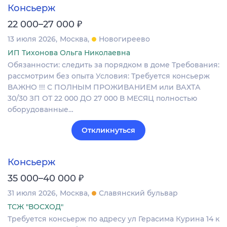
Консьерж
₽
22 000–27 000
13 июля 2026
Москва
Новогиреево
ИП Тихонова Ольга Николаевна
Обязанности: следить за порядком в доме Требования:
рассмотрим без опыта Условия: Требуется консьерж
ВАЖНО !!! С ПОЛНЫМ ПРОЖИВАНИЕМ или ВАХТА
30/30 ЗП ОТ 22 000 ДО 27 000 В МЕСЯЦ полностью
оборудованные…
Откликнуться
Консьерж
₽
35 000–40 000
31 июля 2026
Москва
Славянский бульвар
ТСЖ "ВОСХОД"
Требуется консьерж по адресу ул Герасима Курина 14 к