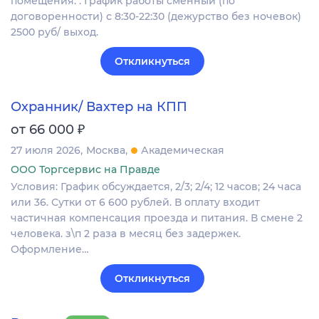
помещения. . График работы сменный (по
договоренности) с 8:30-22:30 (дежурство без ночевок)
2500 руб/ выход.
Откликнуться
Охранник/ Вахтер на КПП
₽
от 66 000
27 июля 2026
Москва
Академическая
ООО Торгсервис на Правде
Условия: График обсуждается, 2/3; 2/4; 12 часов; 24 часа
или 36. Сутки от 6 600 рублей. В оплату входит
частичная компенсация проезда и питания. В смене 2
человека. з\п 2 раза в месяц без задержек.
Оформление…
Откликнуться