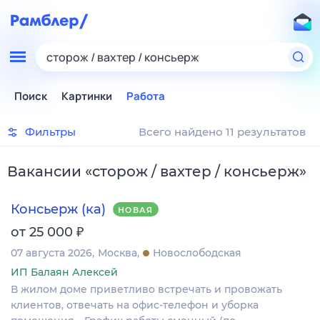
сторож / вахтер / консьерж
Поиск
Картинки
Работа
Фильтры
Всего найдено 11 результатов
Вакансии
«
сторож / вахтер / консьерж
»
Консьерж (ка)
НОВАЯ
₽
от 25 000
07 августа 2026
Москва
Новослободская
ИП Балаян Алексей
В жилом доме приветливо встречать и провожать
клиентов, отвечать на офис-телефон и уборка