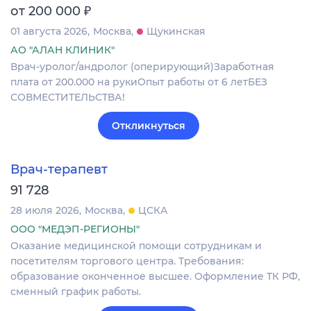
₽
от 200 000
01 августа 2026
Москва
Щукинская
АО "АЛАН КЛИНИК"
Врач-уролог/андролог (оперирующий)Заработная
плата от 200.000 на рукиОпыт работы от 6 летБЕЗ
СОВМЕСТИТЕЛЬСТВА!
Откликнуться
Врач-терапевт
91 728
28 июля 2026
Москва
ЦСКА
ООО "МЕДЭП-РЕГИОНЫ"
Оказание медицинской помощи сотрудникам и
посетителям торгового центра. Требования:
образование оконченное высшее. Оформление ТК РФ,
сменный график работы.