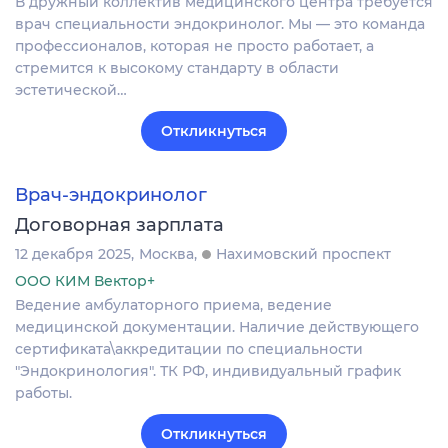
В дружный коллектив медицинского центра требуется
врач специальности эндокринолог. Мы — это команда
профессионалов, которая не просто работает, а
стремится к высокому стандарту в области
эстетической…
Откликнуться
Врач-эндокринолог
Договорная зарплата
12 декабря 2025
Москва
Нахимовский проспект
ООО КИМ Вектор+
Ведение амбулаторного приема, ведение
медицинской документации. Наличие действующего
сертификата\аккредитации по специальности
"Эндокринология". ТК РФ, индивидуальный график
работы.
Откликнуться