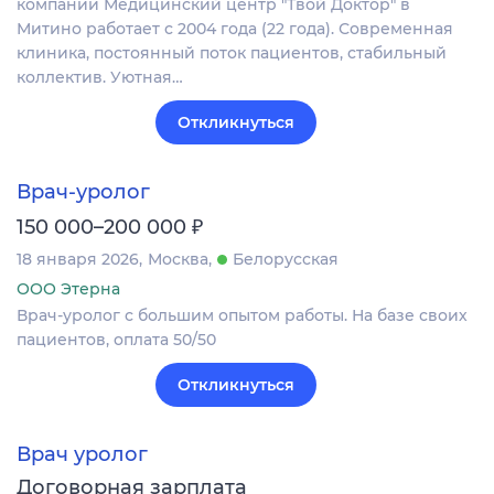
компании Медицинский центр "Твой Доктор" в
Митино работает с 2004 года (22 года). Современная
клиника, постоянный поток пациентов, стабильный
коллектив. Уютная…
Откликнуться
Врач-уролог
₽
150 000–200 000
18 января 2026
Москва
Белорусская
ООО Этерна
Врач-уролог с большим опытом работы. На базе своих
пациентов, оплата 50/50
Откликнуться
Врач уролог
Договорная зарплата