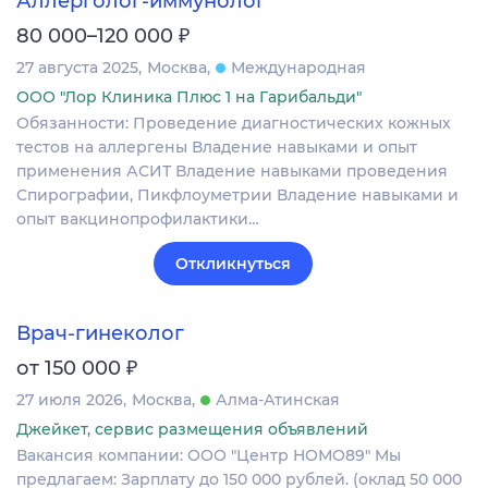
Аллерголог-иммунолог
₽
80 000–120 000
27 августа 2025
Москва
Международная
ООО "Лор Клиника Плюс 1 на Гарибальди"
Обязанности: Проведение диагностических кожных
тестов на аллергены Владение навыками и опыт
применения АСИТ Владение навыками проведения
Спирографии, Пикфлоуметрии Владение навыками и
опыт вакцинопрофилактики…
Откликнуться
Врач-гинеколог
₽
от 150 000
27 июля 2026
Москва
Алма-Атинская
Джейкет, сервис размещения объявлений
Вакансия компании: ООО "Центр НОМО89" Мы
предлагаем: Зарплату до 150 000 рублей. (оклад 50 000