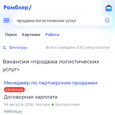
продажа логистических услуг
Поиск
Картинки
Работа
Фильтры
Всего найдено 530 результатов
Вакансии
«
продажа логистических
услуг
»
Менеджер по партнерским продажам
СРОЧНАЯ
Договорная зарплата
06 августа 2026
Москва
Белорусская
Работа.ру