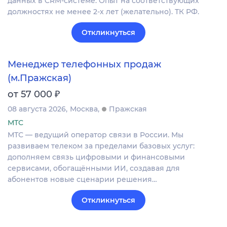
данных в CRM‐системе. Опыт на соответствующих
должностях не менее 2-х лет (желательно). ТК РФ.
Откликнуться
Менеджер телефонных продаж
(м.Пражская)
₽
от 57 000
08 августа 2026
Москва
Пражская
МТС
МТС — ведущий оператор связи в России. Мы
развиваем телеком за пределами базовых услуг:
дополняем связь цифровыми и финансовыми
сервисами, обогащёнными ИИ, создавая для
абонентов новые сценарии решения…
Откликнуться