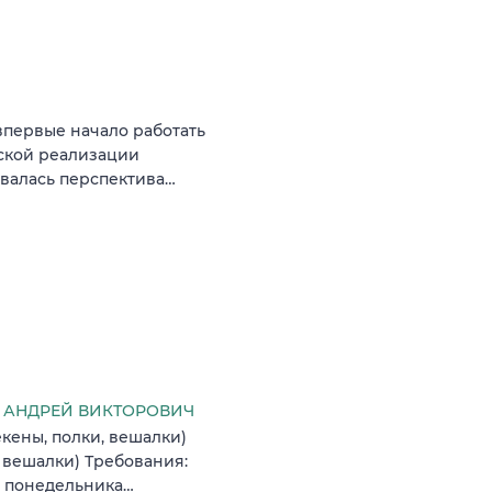
первые начало работать
еской реализации
валась перспектива…
 АНДРЕЙ ВИКТОРОВИЧ
кены, полки, вешалки)
 вешалки) Требования:
 с понедельника…