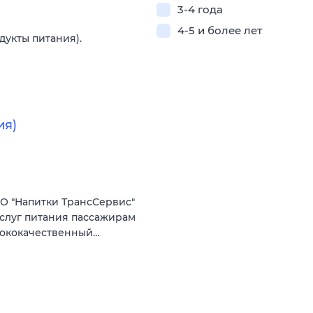
3-4 года
4-5 и более лет
дукты питания).
ия)
О "Напитки ТрансСервис"
услуг питания пассажирам
сококачественный…