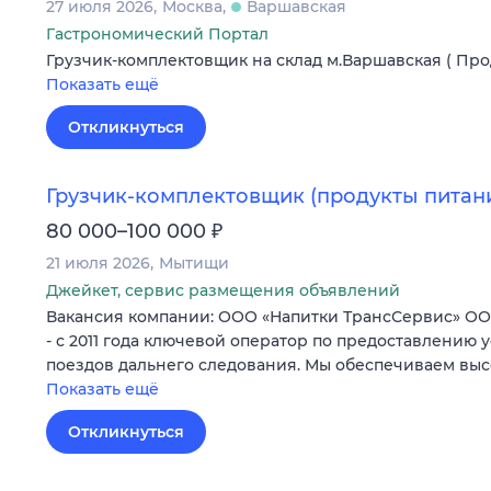
27 июля 2026
Москва
Варшавская
Гастрономический Портал
Грузчик-комплектовщик на склад м.Варшавская ( Про
Показать ещё
Откликнуться
Грузчик-комплектовщик (продукты питан
₽
80 000–100 000
21 июля 2026
Мытищи
Джейкет, сервис размещения объявлений
Вакансия компании: ООО «Напитки ТрансСервис» ОО
- с 2011 года ключевой оператор по предоставлению 
поездов дальнего следования. Мы обеспечиваем вы
Показать ещё
Откликнуться