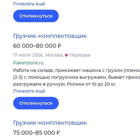
Показать ещё
Откликнуться
Грузчик-комплектовщик
₽
60 000–80 000
17 июля 2026
Москва
Перерва
Paketstore.ru
Работа на складе, приезжает машина с грузом (пленка
(2-3) с помощью погрузчика выгружаем, бывает приход
разгружаем в ручную. Ролики от 10 до 20 кг.
Показать ещё
Откликнуться
Грузчик-комплектовщик
₽
75 000–85 000