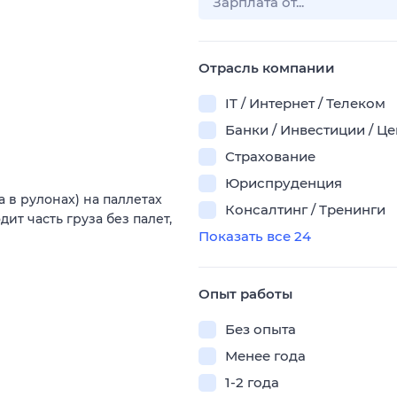
Отрасль компании
IT / Интернет / Телеком
Банки / Инвестиции / Ц
Страхование
Юриспруденция
 в рулонах) на паллетах
Консалтинг / Тренинги
ит часть груза без палет,
Показать все 24
Опыт работы
Без опыта
Менее года
1-2 года