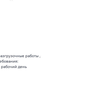
разгрузочные работы ,
ребования:
й рабочий день