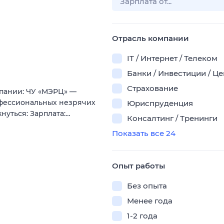
Отрасль компании
IT / Интернет / Телеком
Банки / Инвестиции / Ц
Страхование
пании: ЧУ «МЭРЦ» —
офессиональных незрячих
Юриспруденция
кнуться: Зарплата:…
Консалтинг / Тренинги
Показать все 24
Опыт работы
Без опыта
Менее года
1-2 года