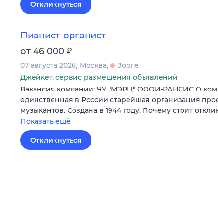
Откликнуться
Пианист-органист
₽
от 46 000
07 августа 2026
Москва
Зорге
Джейкет, сервис размещения объявлений
Вакансия компании: ЧУ "МЭРЦ" ОООИ-РАНСИС О ком
единственная в России старейшая организация пр
музыкантов. Создана в 1944 году. Почему стоит откли
Показать ещё
Откликнуться