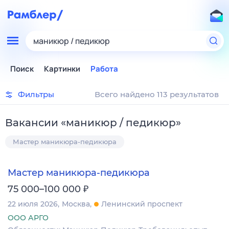
маникюр / педикюр
Поиск
Картинки
Работа
Фильтры
Всего найдено 113 результатов
Вакансии
«
маникюр / педикюр
»
Мастер маникюра-педикюра
Мастер маникюра-педикюра
₽
75 000–100 000
22 июля 2026
Москва
Ленинский проспект
ООО АРГО