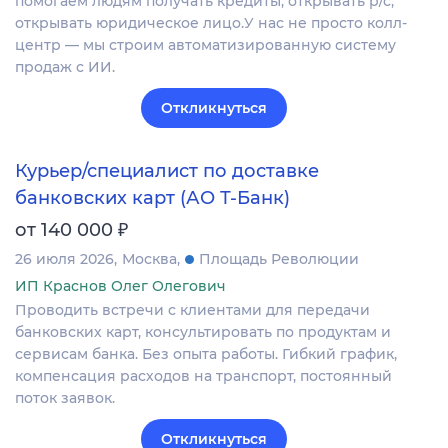
помогаем людям получать кредиты, открывать р/с,
открывать юридическое лицо.У нас не просто колл-
центр — мы строим автоматизированную систему
продаж с ИИ.
Откликнуться
Курьер/специалист по доставке
банковских карт (АО Т-Банк)
₽
от 140 000
26 июля 2026
Москва
Площадь Революции
ИП Краснов Олег Олегович
Проводить встречи с клиентами для передачи
банковских карт, консультировать по продуктам и
сервисам банка. Без опыта работы. Гибкий график,
компенсация расходов на транспорт, постоянный
поток заявок.
Откликнуться