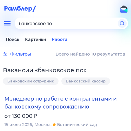
банковское по
Поиск
Картинки
Работа
Фильтры
Всего найдено 10 результатов
Вакансии
«
банковское по
»
Банковский сотрудник
Банковский кассир
Менеджер по работе с контрагентами и
банковскому сопровождению
₽
от 130 000
15 июля 2026
Москва
Ботанический сад