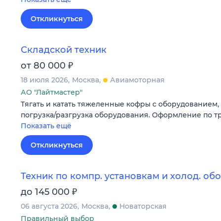
Откликнуться
Складской техник
₽
от 80 000
18 июля 2026
Москва
Авиамоторная
АО "Лайтмастер"
Тягать и катать тяжеленные кофры с оборудованием, 
погрузка/разгрузка оборудования. Оформление по т
Показать ещё
Откликнуться
Техник по компр. установкам и холод. о
₽
до 145 000
06 августа 2026
Москва
Новаторская
Правильный выбор