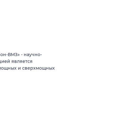
н-ВМЗ» - научно-
цией является
 мощных и сверхмощных