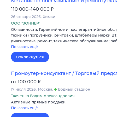
Механик по обслуживанию и ремонту скл
₽
110 000–140 000
26 января 2026
Химки
ООО "ЗОННЕР"
Обязанности: Гарантийное и послегарантийное обс
техники (погрузчики, ричтраки, штабелеры марки BT, 
диагностика, ремонт, техническое обслуживание; ра
Показать ещё
Откликнуться
Промоутер-консультант / Торговый предс
₽
от 100 000
17 июля 2026
Москва
Водный стадион
Ткаченко Вадим Александрович
Активные прямые продажи,
Показать ещё