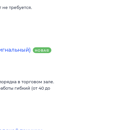
 не требуется.
Сигнальный)
НОВАЯ
орядка в торговом зале.
аботы гибкий (от 40 до