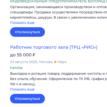
ИНДИВИДУАЛЬНЫЙ ПРЕДПРИНИМАТЕЛЬ БОГОРАД 
Организация, занимающаяся производством и опто
спецодежды. Продажи осуществляем посредством отг
маркетплейсы, шоурум. В связи с увеличением колич
Показать ещё
Откликнуться
Работник торгового зала (ТРЦ «РИО»)
₽
до 55 000
03 августа 2026
Москва
Марк
Familia
Выкладка и ротация товара, поддержание чистоты и п
Без опыта, обучение. Оформление по ТК РФ, график р
150 ч в месяц).
Показать ещё
Откликнуться