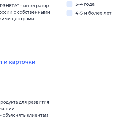
3-4 года
РЭНЕРА" – интегратор
оссии с собственными
4-5 и более лет
скими центрами
л и карточки
родукта для развития
ожении
 объяснять клиентам