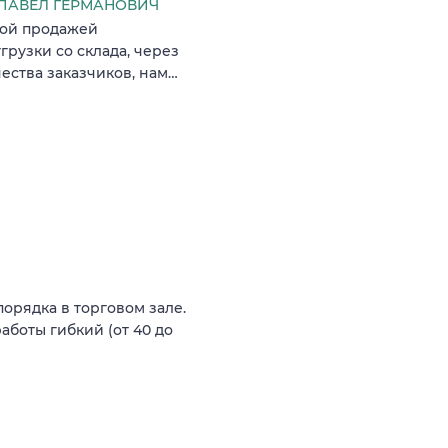
ПАВЕЛ ГЕРМАНОВИЧ
вой продажей
рузки со склада, через
ества заказчиков, нам…
орядка в торговом зале.
аботы гибкий (от 40 до