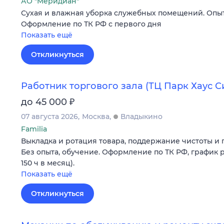
АО "Меридиан"
Сухая и влажная уборка служебных помещений. Опыт
Оформление по ТК РФ с первого дня
Показать ещё
Откликнуться
Работник торгового зала (ТЦ Парк Хаус 
₽
до 45 000
07 августа 2026
Москва
Владыкино
Familia
Выкладка и ротация товара, поддержание чистоты и п
Без опыта, обучение. Оформление по ТК РФ, график р
150 ч в месяц).
Показать ещё
Откликнуться