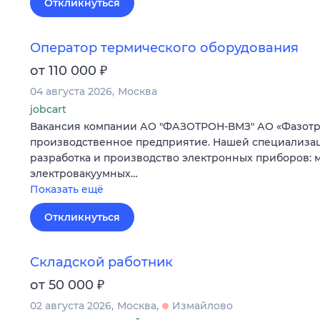
Откликнуться
Оператор термического оборудования
₽
от 110 000
04 августа 2026
Москва
jobcart
Вакансия компании АО "ФАЗОТРОН-ВМЗ" АО «Фазотро
производственное предприятие. Нашей специализа
разработка и производство электронных приборов:
электровакуумных…
Показать ещё
Откликнуться
Складской работник
₽
от 50 000
02 августа 2026
Москва
Измайлово