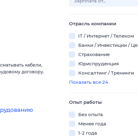
Отрасль компании
IT / Интернет / Телеком
Банки / Инвестиции / Ц
Страхование
Юриспруденция
сматывать кабели,
рудовому договору.
Консалтинг / Тренинги
Показать все 24
Опыт работы
борудованию
Без опыта
Менее года
1-2 года