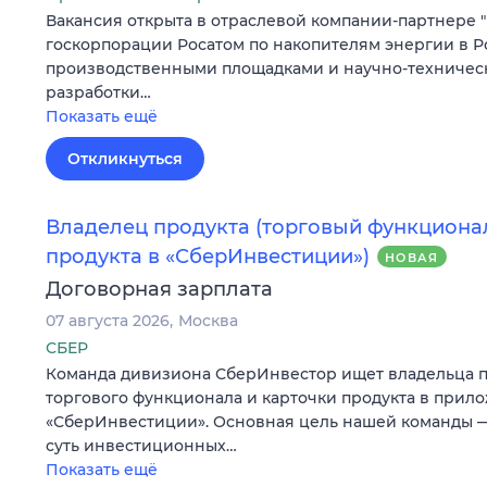
Вакансия открыта в отраслевой компании-партнере "
госкорпорации Росатом по накопителям энергии в Р
производственными площадками и научно-техниче
разработки…
Показать ещё
Откликнуться
Владелец продукта (торговый функциона
продукта в «СберИнвестиции»)
НОВАЯ
Договорная зарплата
07 августа 2026
Москва
СБЕР
Команда дивизиона СберИнвестор ищет владельца п
торгового функционала и карточки продукта в прил
«СберИнвестиции». Основная цель нашей команды —
суть инвестиционных…
Показать ещё