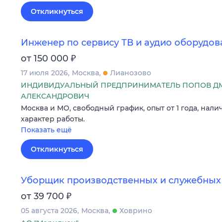
Откликнуться
Инженер по сервису ТВ и аудио оборудо
₽
от 150 000
17 июля 2026
Москва
Лианозово
ИНДИВИДУАЛЬНЫЙ ПРЕДПРИНИМАТЕЛЬ ПОПОВ Д
АЛЕКСАНДРОВИЧ
Москва и МО, свободный график, опыт от 1 года, нали
характер работы.
Показать ещё
Откликнуться
Уборщик производственных и служебны
₽
от 39 700
05 августа 2026
Москва
Ховрино