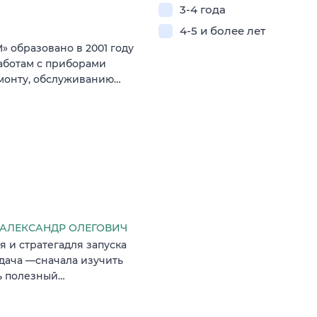
3-4 года
4-5 и более лет
образовано в 2001 году
аботам с приборами
монту, обслуживанию…
АЛЕКСАНДР ОЛЕГОВИЧ
 и стратегадля запуска
адача —сначала изучить
ть полезный…