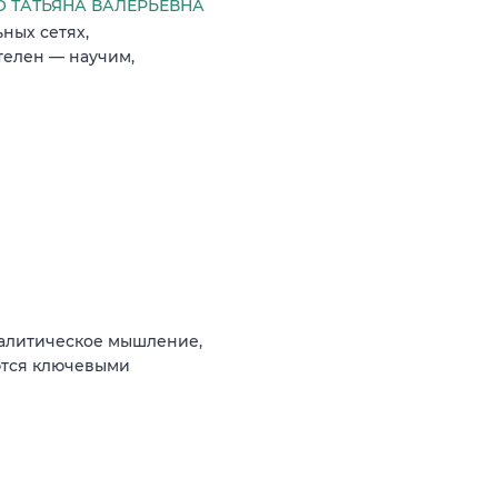
 ТАТЬЯНА ВАЛЕРЬЕВНА
ных сетях,
телен — научим,
налитическое мышление,
ются ключевыми