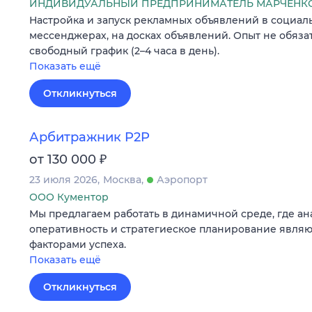
ИНДИВИДУАЛЬНЫЙ ПРЕДПРИНИМАТЕЛЬ МАРЧЕНКО
Настройка и запуск рекламных объявлений в социаль
мессенджерах, на досках объявлений. Опыт не обяза
свободный график (2–4 часа в день).
Показать ещё
Откликнуться
Арбитражник P2P
₽
от 130 000
23 июля 2026
Москва
Аэропорт
ООО Кументор
Мы предлагаем работать в динамичной среде, где а
оперативность и стратегиеское планирование явля
факторами успеха.
Показать ещё
Откликнуться