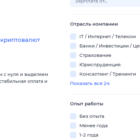
Отрасль компании
IT / Интернет / Телеком
 криптовалют
Банки / Инвестиции / Ц
Страхование
Юриспруденция
Консалтинг / Тренинги
м с нуля и выделяем
 стабильная оплата и
Показать все 24
Опыт работы
Без опыта
Менее года
1-2 года