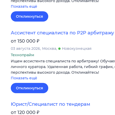
перспективы высокого дохода. Откликайтесь!
Показать ещё
Откликнуться
Ассистент специалиста по P2P арбитражу
₽
от 150 000
03 августа 2026
Москва
Новокузнецкая
Технопрайм
Ищем ассистента специалиста по арбитражу! Обучае
личного куратора. Удаленная работа, гибкий график,
перспективы высокого дохода. Откликайтесь!
Показать ещё
Откликнуться
Юрист/Специалист по тендерам
₽
от 120 000