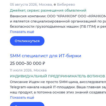
05 августа 2026
Москва
Бибирево
Джейкет, сервис размещения объявлений
Вакансия компании: ООО "КРАНКОМ" ООО «КРАНКОМ» 
и является специализированной организацией по р
безопасности грузоподъемных машин (ПБ ГПМ) и ре
Показать ещё
Откликнуться
SMM специалист для ИТ-биржи
₽
25 000–30 000
11 июля 2026
Москва
ИНДИВИДУАЛЬНЫЙ ПРЕДПРИНИМАТЕЛЬ ВОТИНОВ 
Описание Ищем не просто SMM-щика, аисследователя
Telegram-канала нашей IT-площадки. Ваша главная з
наш продукт, а потомна основе этих знаний создава
Показать ещё