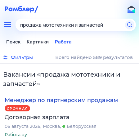
продажа мототехники и запчастей
Поиск
Картинки
Работа
Фильтры
Всего найдено 589 результатов
Вакансии
«
продажа мототехники и
запчастей
»
Менеджер по партнерским продажам
СРОЧНАЯ
Договорная зарплата
06 августа 2026
Москва
Белорусская
Работа.ру