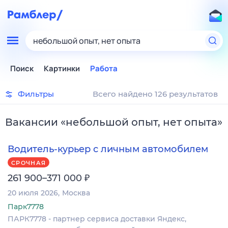
небольшой опыт, нет опыта
Поиск
Картинки
Работа
Фильтры
Всего найдено 126 результатов
Вакансии
«
небольшой опыт, нет опыта
»
Водитель-курьер с личным автомобилем
СРОЧНАЯ
₽
261 900–371 000
20 июля 2026
Москва
Парк7778
ПАРК7778 - партнер сервиса доставки Яндекс,