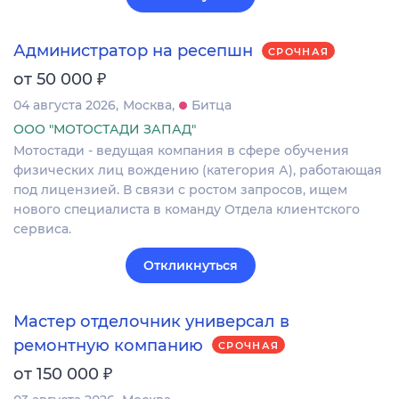
Администратор на ресепшн
СРОЧНАЯ
₽
от 50 000
04 августа 2026
Москва
Битца
ООО "МОТОСТАДИ ЗАПАД"
Мотостади - ведущая компания в сфере обучения
физических лиц вождению (категория А), работающая
под лицензией. В связи с ростом запросов, ищем
нового специалиста в команду Отдела клиентского
сервиса.
Откликнуться
Мастер отделочник универсал в
ремонтную компанию
СРОЧНАЯ
₽
от 150 000