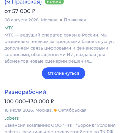
(м.Пражская)
НОВАЯ
₽
от 57 000
08 августа 2026
Москва
Пражская
МТС
МТС — ведущий оператор связи в России. Мы
развиваем телеком за пределами базовых услуг:
дополняем связь цифровыми и финансовыми
сервисами, обогащёнными ИИ, создавая для
абонентов новые сценарии решения…
Откликнуться
Разнорабочий
₽
100 000–130 000
18 июля 2026
Москва
Октябрьская
Jobers
Вакансия компании: ООО "НПП "Боронд" Условия
работы: официальное трудоустройство по ТК РФ;