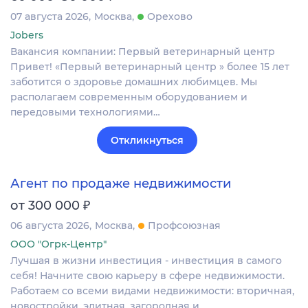
07 августа 2026
Москва
Орехово
Jobers
Вакансия компании: Первый ветеринарный центр
Привет! «Первый ветеринарный центр » более 15 лет
заботится о здоровье домашних любимцев. Мы
располагаем современным оборудованием и
передовыми технологиями…
Откликнуться
Агент по продаже недвижимости
₽
от 300 000
06 августа 2026
Москва
Профсоюзная
ООО "Огрк-Центр"
Лучшая в жизни инвестиция - инвестиция в самого
себя! Начните свою карьеру в сфере недвижимости.
Работаем со всеми видами недвижимости: вторичная,
новостройки, элитная, загородная и