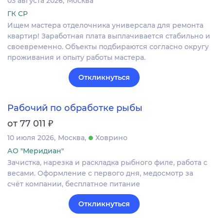
03 августа 2026
Москва
ГК СР
Ищем мастера отделочника универсала для ремонта
квартир! Заработная плата выплачивается стабильно и
своевременно. Объекты подбираются согласно округу
проживания и опыту работы мастера.
Откликнуться
Рабочий по обработке рыбы
₽
от 77 011
10 июля 2026
Москва
Ховрино
АО "Меридиан"
Зачистка, нарезка и раскладка рыбного филе, работа с
весами. Оформление c первого дня, медосмотр за
счёт компании, бесплатное питание
Откликнуться