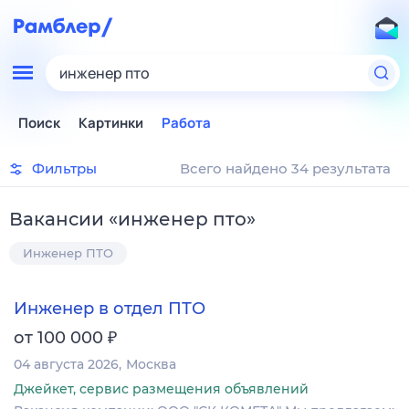
инженер пто
Поиск
Картинки
Работа
Фильтры
Всего найдено 34 результата
Вакансии
«
инженер пто
»
Инженер ПТО
Инженер в отдел ПТО
₽
от 100 000
04 августа 2026
Москва
Джейкет, сервис размещения объявлений