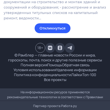
документации на строительство и монтаж зданий и
сооружений и оборудования; • рассмотрение и анализ
утвержденных титульных списков на капитальный
ремонт, ведомости…
Откликнуться
18
+
© Рамблер — главные новости России и мира,
гороскопы, почта, поиск и другие полезные сервисы
Полная версия
Помощь
Обратная связь
Условия использования
Удаление информации
Политика конфиденциальности
Лайки
Топ-100
Все проекты
На информационном ресурсе применяются
рекомендательные технологии в соответствии с
Правилами
Партнер проекта
Работа.ру