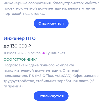
инженерные сооружения, благоустройство; Работа с
проектно-сметной документацией: анализ, чтение
чертежей, подготовка…
Откликнуться
Инженер ПТО
₽
до 130 000
11 июля 2026
Москва
Тушинская
ООО "СТРОЙ-ВИК"
Подготовка и сдача полного комплекта
исполнительной документации. Опытный
пользователь ПК (MS Office, AutoCAD). Официальное
трудоустройство, стабильная заработная плата (з/
п+премия).
Откликнуться