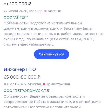
₽
от 100 000
27 июля 2026
Москва
Косино
ООО "АЙТЕЛ"
Обязанности: Подготовка исполнительной
документации в эксплуатацию и Заказчику (акты
освидетельствования скрытых работ, исполнительные
схемы и т.д.) по канализациям сетей связи, ВОЛС,
систем видеонаблюдения…
Откликнуться
Инженер ПТО
₽
65 000–80 000
11 июля 2026
Москва
Трикотажная
ООО "ПЕТРОДОМУС СПБ"
Обязанности: Ведение объектов, контроль и
сопровождение Работа с заказчиком, и с линейными
сотрудникам Подготовка исполнительной