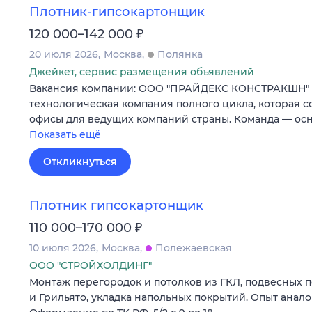
Плотник-гипсокартонщик
₽
120 000–142 000
20 июля 2026
Москва
Полянка
Джейкет, сервис размещения объявлений
Вакансия компании: ООО "ПРАЙДЕКС КОНСТРАКШН" P
технологическая компания полного цикла, которая 
офисы для ведущих компаний страны. Команда — ос
Показать ещё
Откликнуться
Плотник гипсокартонщик
₽
110 000–170 000
10 июля 2026
Москва
Полежаевская
ООО "СТРОЙХОЛДИНГ"
Монтаж перегородок и потолков из ГКЛ, подвесных 
и Грильято, укладка напольных покрытий. Опыт анало