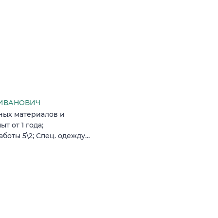
 ИВАНОВИЧ
ьных материалов и
т от 1 года;
аботы 5\2; Спец. одежду…