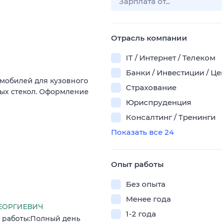
Отрасль компании
IT / Интернет / Телеком
Банки / Инвестиции / Ц
омобилей для кузовного
Страхование
ных стекол. Оформление
Юриспруденция
Консалтинг / Тренинги
Показать все 24
Опыт работы
Без опыта
Менее года
ГЕОРГИЕВИЧ
1-2 года
к работы:Полный день