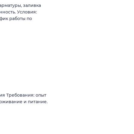
арматуры, заливка
нность. Условия:
фик работы по
ия Требования: опыт
роживание и питание.