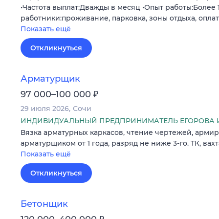
•Частота выплат:Дважды в месяц •Опыт работы:Более 1
работники:проживание, парковка, зоны отдыха, опла
Показать ещё
Откликнуться
Арматурщик
₽
97 000–100 000
29 июля 2026
Сочи
ИНДИВИДУАЛЬНЫЙ ПРЕДПРИНИМАТЕЛЬ ЕГОРОВА 
Вязка арматурных каркасов, чтение чертежей, арми
арматурщиком от 1 года, разряд не ниже 3-го. ТК, вахта
Показать ещё
Откликнуться
Бетонщик
₽