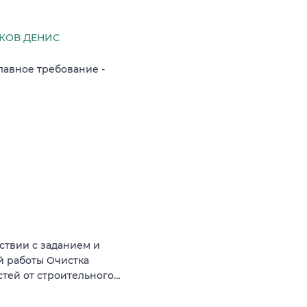
КОВ ДЕНИС
Главное требование -
ствии с заданием и
й работы Очистка
стей от строительного…