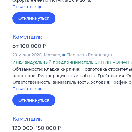
Оформление по ТК РФ, 5/2 с 9 до 18.
Показать ещё
Откликнуться
Каменщик
₽
от 100 000
29 июля 2026
Москва
Площадь Революции
Индивидуальный предприниматель СИПИН РОМАН
Обязанности: Кладка кирпича; Подготовка строител
растворов; Реставрационные работы. Требования: Опы
Ответственность, внимательность. Условия: График р
Показать ещё
Откликнуться
Каменщик
₽
120 000–150 000