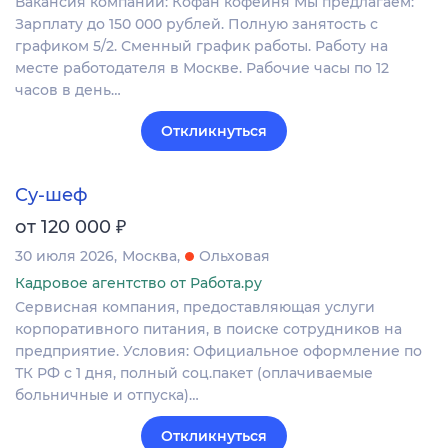
Вакансия компании: Кофан кофейня Мы предлагаем:
Зарплату до 150 000 рублей. Полную занятость с
графиком 5/2. Сменный график работы. Работу на
месте работодателя в Москве. Рабочие часы по 12
часов в день…
Откликнуться
Су-шеф
₽
от 120 000
30 июля 2026
Москва
Ольховая
Кадровое агентство от Работа.ру
Сервисная компания, предоставляющая услуги
корпоративного питания, в поиске сотрудников на
предприятие. Условия: Официальное оформление по
ТК РФ с 1 дня, полный соц.пакет (оплачиваемые
больничные и отпуска)…
Откликнуться