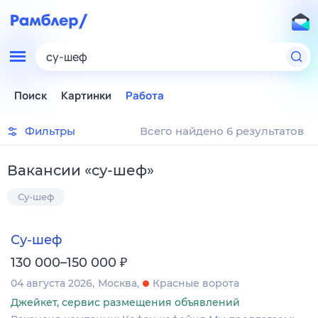
су-шеф
Поиск
Картинки
Работа
Фильтры
Всего найдено 6 результатов
Вакансии
«
су-шеф
»
Су-шеф
Су-шеф
₽
130 000–150 000
04 августа 2026
Москва
Красные ворота
Джейкет, сервис размещения объявлений