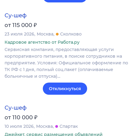
Су-шеф
₽
от 115 000
23 июля 2026
Москва
Сколково
Кадровое агентство от Работа.ру
Сервисная компания, предоставляющая услуги
корпоративного питания, в поиске сотрудников на
предприятие. Условия: Официальное оформление по
ТК РФ с 1 дня, полный соц.пакет (оплачиваемые
больничные и отпуска)…
Откликнуться
Су-шеф
₽
от 110 000
10 июля 2026
Москва
Спартак
Джейкет, сервис размещения объявлений