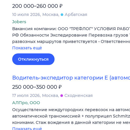
₽
200 000–260 000
10 июля 2026
Москва
Арбатская
Jobers
Вакансия компании: ООО "ТРЕФЛОГ" УСЛОВИЯ РАБО
РФ Обязанности Экспедирование Перевозка грузов
развозных маршрутов приветствуется • Ответственно
Показать ещё
Откликнуться
Водитель-экспедитор категории Е (автом
₽
250 000–350 000
17 июля 2026
Москва
Сходненская
АЛПро, ООО
Осуществление междугородних перевозок на автомо
автоматической трансмиссией + полуприцеп Schmitz
кониками. Стаж вождения в данной категории не мен
Показать ещё