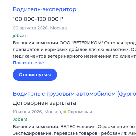
Водитель-экспедитор
₽
100 000–120 000
06 августа 2026
Москва
jobcart
Вакансия компании ООО "ВЕТЕРИКОМ" Оптовая про
препаратов и кормовых добавок для с-х животных. Об
медикаментов ветеринарного назначения по клиента
Показать ещё
Откликнуться
Водитель с грузовым автомобилем (фурго
Договорная зарплата
10 июля 2026
Москва
Яхромская
Jobers
Вакансия компании: ВЕЛЕС Условия: Оформление по 
Экспедирование, перевозка товаров Требования: Акк