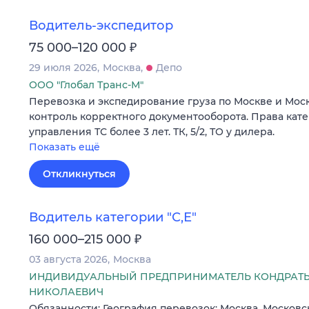
Водитель-экспедитор
₽
75 000–120 000
29 июля 2026
Москва
Депо
ООО "Глобал Транс-М"
Перевозка и экспедирование груза по Москве и Моск
контроль корректного документооборота. Права кате
управления ТС более 3 лет. ТК, 5/2, ТО у дилера.
Показать ещё
Откликнуться
Водитель категории "С,Е"
₽
160 000–215 000
03 августа 2026
Москва
ИНДИВИДУАЛЬНЫЙ ПРЕДПРИНИМАТЕЛЬ КОНДРАТЬ
НИКОЛАЕВИЧ
Обязанности: География перевозок; Москва, Московс