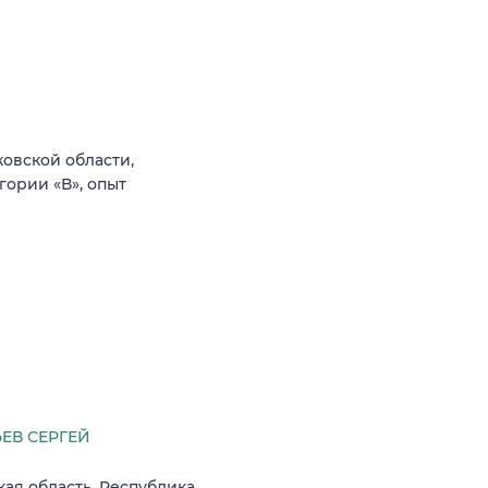
овской области,
гории «В», опыт
ЕВ СЕРГЕЙ
кая область, Республика