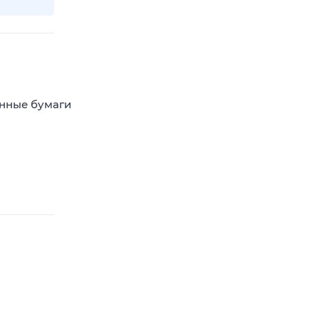
енные бумаги