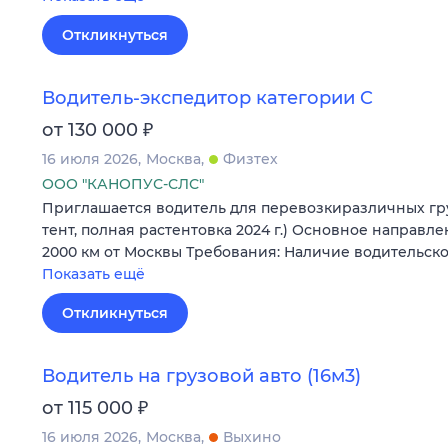
Откликнуться
Водитель-экспедитор категории C
₽
от 130 000
16 июля 2026
Москва
Физтех
ООО "КАНОПУС-СЛС"
Приглашается водитель для перевозкиразличных груз
тент, полная растентовка 2024 г.) Основное направл
2000 км от Москвы Требования: Наличие водительск
Показать ещё
Откликнуться
Водитель на грузовой авто (16м3)
₽
от 115 000
16 июля 2026
Москва
Выхино