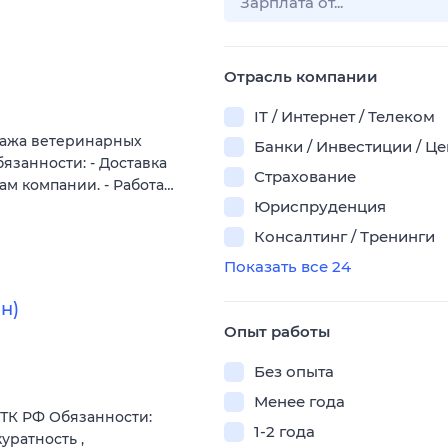
Отрасль компании
IT / Интернет / Телеком
дажа ветеринарных
Банки / Инвестиции / Ц
язанности: - Доставка
Страхование
м компании. - Работа…
Юриспруденция
Консалтинг / Тренинги
Показать все 24
н)
Опыт работы
Без опыта
Менее года
ТК РФ Обязанности:
1-2 года
уратность ,