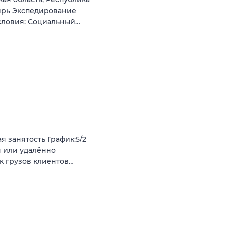
ирь Экспедирование
словия: Социальный…
я занятость График:5/2
я или удалённо
к грузов клиентов…