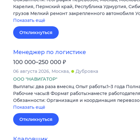
Карелия, Пермский край, Республика Удмуртия, Сиб
грузов Мелкий ремонт закрепленного автомобиля У
Показать ещё
Откликнуться
Менеджер по логистике
₽
100 000–250 000
06 августа 2026
Москва
Дубровка
ООО "НАВИГАТОР"
Выплаты: два раза вмесяц Опыт работы:1–3 года Полна
Рабочие часы:8 Формат работы:наместе работодател
Обязанности: Организация и координация перевозо
Показать ещё
Откликнуться
Кладовщик