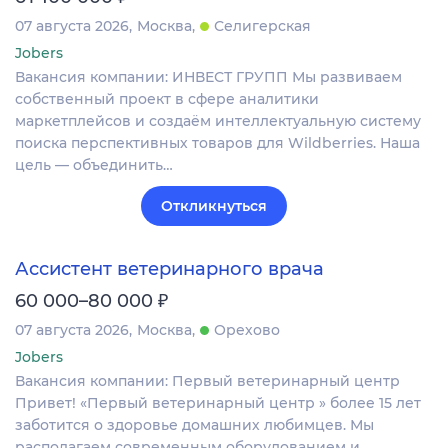
07 августа 2026
Москва
Селигерская
Jobers
Вакансия компании: ИНВЕСТ ГРУПП Мы развиваем
собственный проект в сфере аналитики
маркетплейсов и создаём интеллектуальную систему
поиска перспективных товаров для Wildberries. Наша
цель — объединить…
Откликнуться
Ассистент ветеринарного врача
₽
60 000–80 000
07 августа 2026
Москва
Орехово
Jobers
Вакансия компании: Первый ветеринарный центр
Привет! «Первый ветеринарный центр » более 15 лет
заботится о здоровье домашних любимцев. Мы
располагаем современным оборудованием и