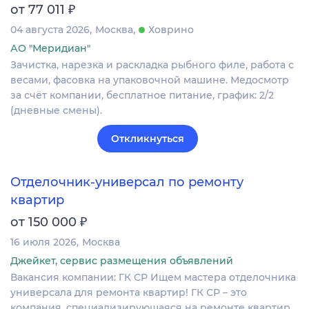
₽
от 77 011
04 августа 2026
Москва
Ховрино
АО "Меридиан"
Зачистка, нарезка и раскладка рыбного филе, работа с
весами, фасовка на упаковочной машине. Медосмотр
за счёт компании, бесплатное питание, график: 2/2
(дневные смены).
Откликнуться
Отделочник-универсал по ремонту
квартир
₽
от 150 000
16 июля 2026
Москва
Джейкет, сервис размещения объявлений
Вакансия компании: ГК СР Ищем мастера отделочника
универсала для ремонта квартир! ГК СР – это
компания, специализирующаяся на ремонте квартир,