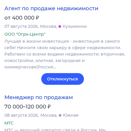
Агент по продаже недвижимости
₽
от 400 000
07 августа 2026
Москва
Кузьминки
ООО "Огрк-Центр"
Лучшая в жизни инвестиция - инвестиция в самого
себя! Начните свою карьеру в сфере недвижимости.
Работаем со всеми видами недвижимости: вторичная,
новостройки, элитная, загородная и
коммерческая(Россия…
Откликнуться
Менеджер по продажам
₽
70 000–120 000
08 августа 2026
Москва
Южная
МТС
МТС — ведущий оператор связи в России. Мы