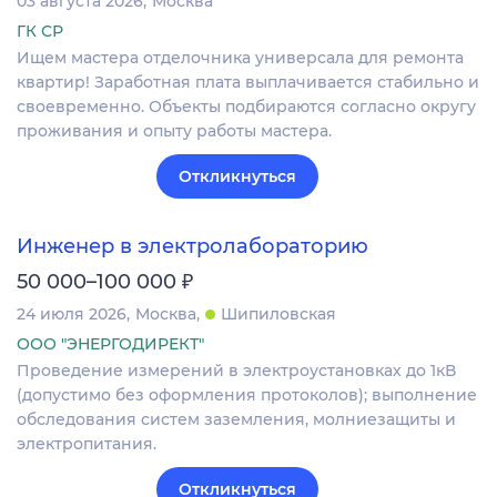
03 августа 2026
Москва
ГК СР
Ищем мастера отделочника универсала для ремонта
квартир! Заработная плата выплачивается стабильно и
своевременно. Объекты подбираются согласно округу
проживания и опыту работы мастера.
Откликнуться
Инженер в электролабораторию
₽
50 000–100 000
24 июля 2026
Москва
Шипиловская
ООО "ЭНЕРГОДИРЕКТ"
Проведение измерений в электроустановках до 1кВ
(допустимо без оформления протоколов); выполнение
обследования систем заземления, молниезащиты и
электропитания.
Откликнуться