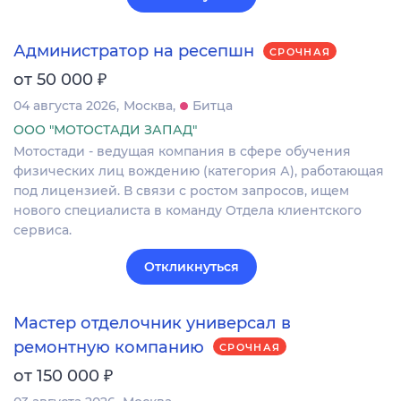
Администратор на ресепшн
СРОЧНАЯ
₽
от 50 000
04 августа 2026
Москва
Битца
ООО "МОТОСТАДИ ЗАПАД"
Мотостади - ведущая компания в сфере обучения
физических лиц вождению (категория А), работающая
под лицензией. В связи с ростом запросов, ищем
нового специалиста в команду Отдела клиентского
сервиса.
Откликнуться
Мастер отделочник универсал в
ремонтную компанию
СРОЧНАЯ
₽
от 150 000