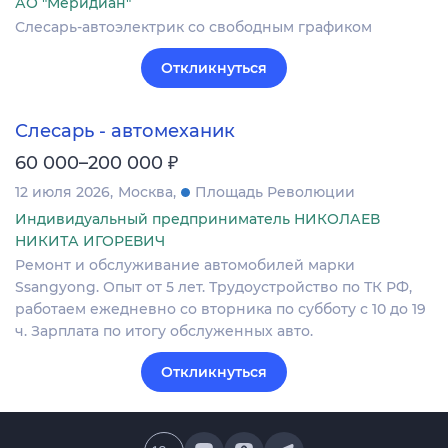
АО "Меридиан"
Слесарь-автоэлектрик со свободным графиком
Откликнуться
Слесарь - автомеханик
₽
60 000–200 000
12 июля 2026
Москва
Площадь Революции
Индивидуальный предприниматель НИКОЛАЕВ
НИКИТА ИГОРЕВИЧ
Ремонт и обслуживание автомобилей марки
Ssangyong. Опыт от 5 лет. Трудоустройство по ТК РФ,
работаем ежедневно со вторника по субботу с 10 до 19
ч. Зарплата по итогу обслуженных авто.
Откликнуться