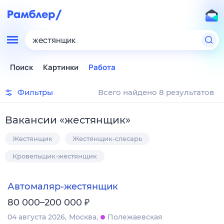
жестянщик
Поиск
Картинки
Работа
Фильтры
Всего найдено 8 результатов
Вакансии
«
жестянщик
»
Жестянщик
Жестянщик-слесарь
Кровельщик-жестянщик
Автомаляр-жестянщик
₽
80 000–200 000
04 августа 2026
Москва
Полежаевская