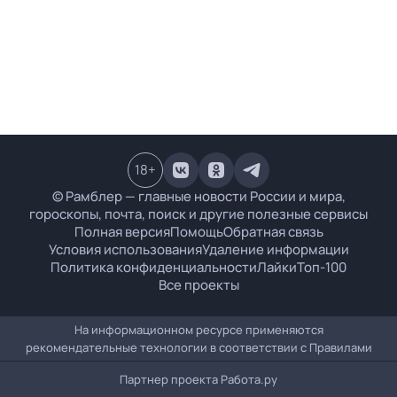
18
+
© Рамблер — главные новости России и мира,
гороскопы, почта, поиск и другие полезные сервисы
Полная версия
Помощь
Обратная связь
Условия использования
Удаление информации
Политика конфиденциальности
Лайки
Топ-100
Все проекты
На информационном ресурсе применяются
рекомендательные технологии в соответствии с
Правилами
Партнер проекта
Работа.ру