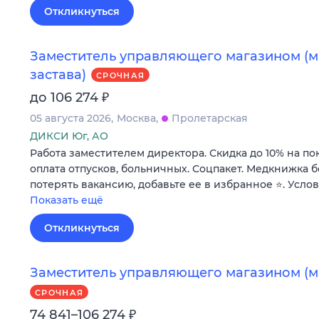
Откликнуться
Заместитель управляющего магазином (м.
застава)
СРОЧНАЯ
₽
до 106 274
05 августа 2026
Москва
Пролетарская
ДИКСИ Юг, АО
Работа заместителем директора. Скидка до 10% на по
оплата отпусков, больничных. Соцпакет. Медкнижка б
потерять вакансию, добавьте ее в избранное ⭐. Усло
Показать ещё
Откликнуться
Заместитель управляющего магазином (м.
СРОЧНАЯ
₽
74 841–106 274