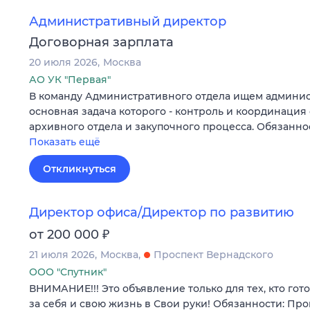
Административный директор
Договорная зарплата
20 июля 2026
Москва
АО УК "Первая"
В команду Административного отдела ищем админис
основная задача которого - контроль и координация 
архивного отдела и закупочного процесса. Обязанн
Показать ещё
Откликнуться
Директор офиса/Директор по развитию
₽
от 200 000
21 июля 2026
Москва
Проспект Вернадского
ООО "Спутник"
ВНИМАНИЕ!!! Это объявление только для тех, кто гот
за себя и свою жизнь в Свои руки! Обязанности: Пр