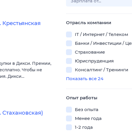
Отрасль компании
 Крестьянская
IT / Интернет / Телеком
Банки / Инвестиции / Ц
Страхование
Юриспруденция
купки в Дикси. Премии,
Консалтинг / Тренинги
есплатно. Чтобы не
вия. Дикси…
Показать все 24
Опыт работы
Без опыта
 Стахановская)
Менее года
1-2 года