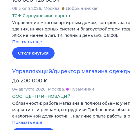
08 июля 2026
Москва
Добрынинская
ТСЖ Серпуховские ворота
Управление многоквартирным домом, контроль за т
здания, инженерных систем и благоустройством тер
ЖКХ не менее 5 лет. ТК, полный день (5/2, с 8:00).
Показать ещё
Откликнуться
Управляющий/директор магазина одежд
₽
до 200 000
04 августа 2026
Москва
Кузьминки
ООО "ЦЕНТР ИННОВАЦИЙ"
Обязанности: работа магазина в полном обьеме: учет,
маркетинг и реклама, сотрудники Требования: обяза
аналогичной должности!!! , наличие опыта работы в
Показать ещё