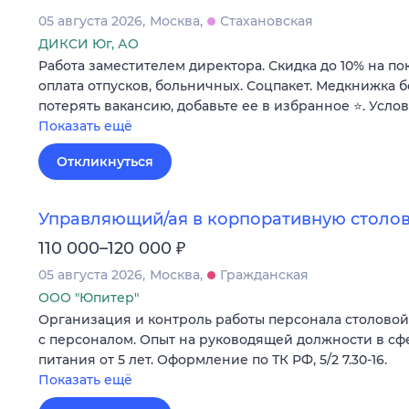
05 августа 2026
Москва
Стахановская
ДИКСИ Юг, АО
Работа заместителем директора. Скидка до 10% на по
оплата отпусков, больничных. Соцпакет. Медкнижка б
потерять вакансию, добавьте ее в избранное ⭐. Усло
Показать ещё
Откликнуться
Управляющий/ая в корпоративную столов
₽
110 000–120 000
05 августа 2026
Москва
Гражданская
ООО "Юпитер"
Организация и контроль работы персонала столовой н
с персоналом. Опыт на руководящей должности в с
питания от 5 лет. Оформление по ТК РФ, 5/2 7.30-16.
Показать ещё