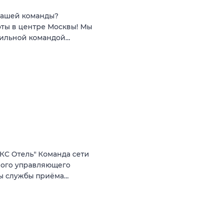
 нашей команды?
ты в центре Москвы! Мы
сильной командой…
КС Отель" Команда сети
ного управляющего
ты службы приёма…