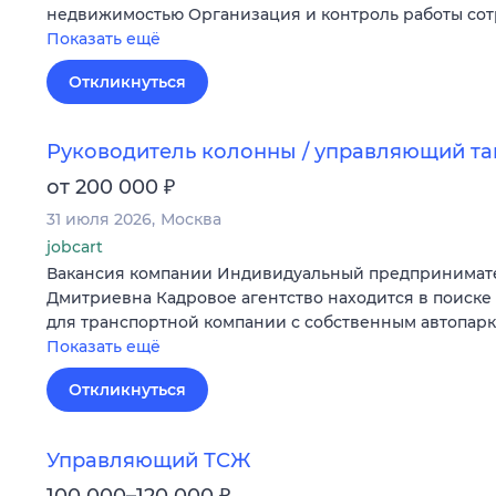
недвижимостью Организация и контроль работы со
Показать ещё
Откликнуться
Руководитель колонны / управляющий т
₽
от 200 000
31 июля 2026
Москва
jobcart
Вакансия компании Индивидуальный предпринимат
Дмитриевна Кадровое агентство находится в поиске
для транспортной компании с собственным автопар
Показать ещё
Откликнуться
Управляющий ТСЖ
₽
100 000–120 000