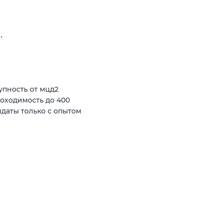
.
пность от мцд2
роходимость до 400
даты только с опытом