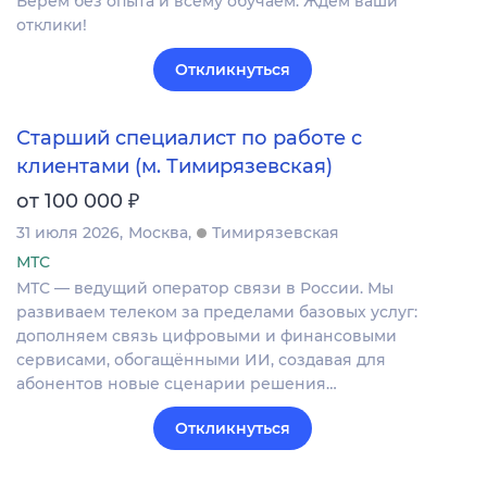
Берем без опыта и всему обучаем. Ждем ваши
отклики!
Откликнуться
Старший специалист по работе с
клиентами (м. Тимирязевская)
₽
от 100 000
31 июля 2026
Москва
Тимирязевская
МТС
МТС — ведущий оператор связи в России. Мы
развиваем телеком за пределами базовых услуг:
дополняем связь цифровыми и финансовыми
сервисами, обогащёнными ИИ, создавая для
абонентов новые сценарии решения…
Откликнуться