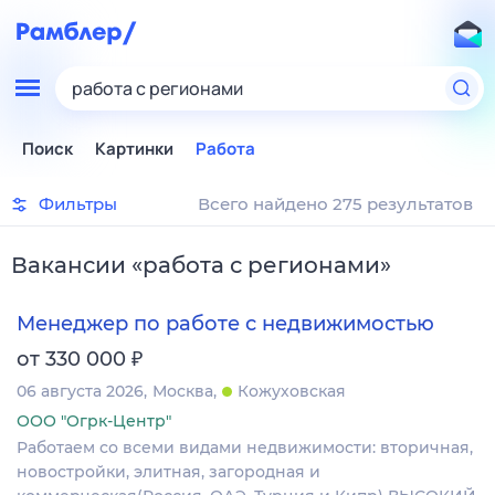
работа с регионами
Поиск
Картинки
Работа
Фильтры
Всего найдено 275 результатов
Вакансии
«
работа с регионами
»
Менеджер по работе с недвижимостью
₽
от 330 000
06 августа 2026
Москва
Кожуховская
ООО "Огрк-Центр"
Работаем со всеми видами недвижимости: вторичная,
новостройки, элитная, загородная и