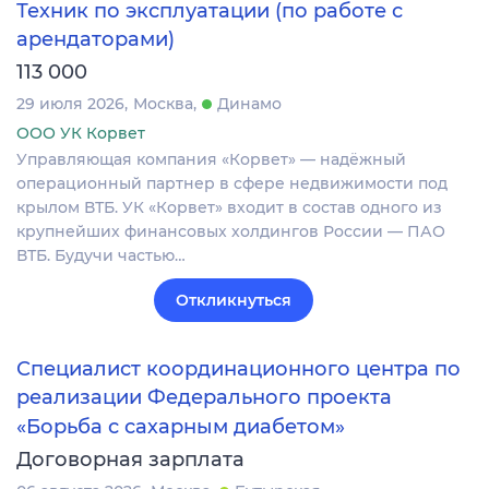
Техник по эксплуатации (по работе с
арендаторами)
113 000
29 июля 2026
Москва
Динамо
ООО УК Корвет
Управляющая компания «Корвет» — надёжный
операционный партнер в сфере недвижимости под
крылом ВТБ. УК «Корвет» входит в состав одного из
крупнейших финансовых холдингов России — ПАО
ВТБ. Будучи частью…
Откликнуться
Специалист координационного центра по
реализации Федерального проекта
«Борьба с сахарным диабетом»
Договорная зарплата