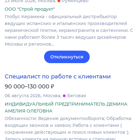
23 июля 2026
Москва
Румянцево
ООО "Строй продукт"
Глобус Керамика - официальный дистрибьютор
ведущих испанских и итальянских производителей
керамической плитки, керамогранита и сантехники. С
нами работают более 3 тысяч ведущих дизайнеров
Москвы и регионов…
Откликнуться
Специалист по работе с клиентами
₽
90 000–130 000
06 августа 2026
Москва
Беговая
ИНДИВИДУАЛЬНЫЙ ПРЕДПРИНИМАТЕЛЬ ДЕМИНА
АМЕЛИЯ ОЛЕГОВНА
Обязанности: Ведение документооборота; Обработка
входящих звонков и заявок; Работа с клиентами (
сохранение действующих и поиск новых клиентов );
Запись клиента на личную встречу к старшему